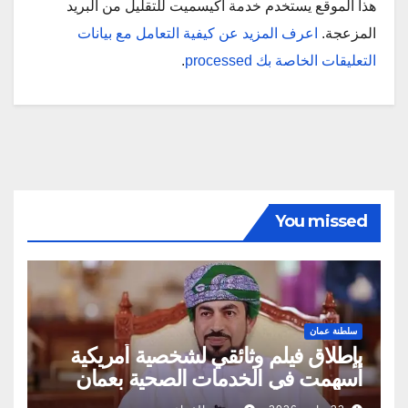
هذا الموقع يستخدم خدمة أكيسميت للتقليل من البريد
المزعجة.
اعرف المزيد عن كيفية التعامل مع بيانات
التعليقات الخاصة بك processed
.
You missed
سلطنة عمان
بإطلاق فيلم وثائقي لشخصية أمريكية
أسهمت في الخدمات الصحية بعمان