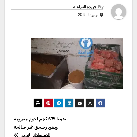
By
جريدة الفراعنة
يوليو 9, 2015
تصفّح
ضبط 635 كجم لحوم مفرومة
ودهن وسجق غير صالحة
المقالات
للاستهلاك الادمى