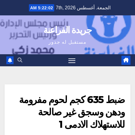
Ski
الجمعة. أغسطس 7th, 2026
5:22:03 AM
t
conten
جريدة الفراعنة
مستقبل له جذور
ضبط 635 كجم لحوم مفرومة
ودهن وسجق غير صالحة
للاستهلاك الادمى 1