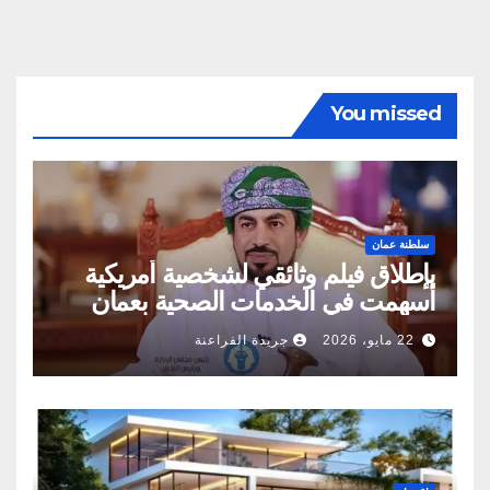
You missed
سلطنة عمان
بإطلاق فيلم وثائقي لشخصية أمريكية
أسهمت في الخدمات الصحية بعمان
22 مايو، 2026
جريدة الفراعنة