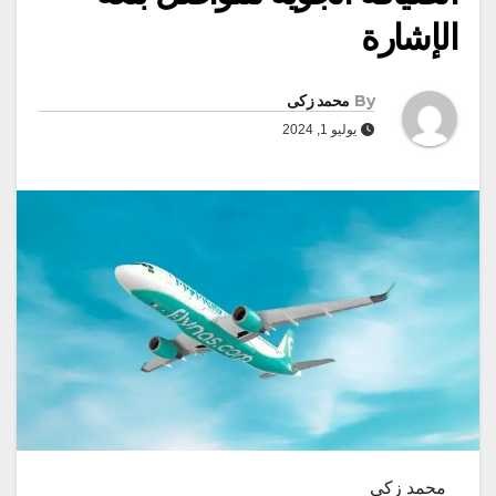
الإشارة
By
محمد زكى
يوليو 1, 2024
محمد زكى