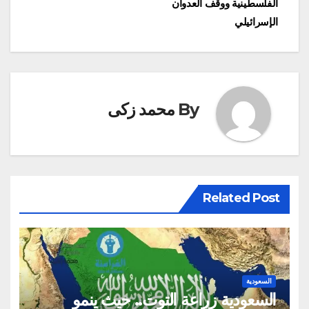
الفلسطينية ووقف العدوان
الإسرائيلي
By
محمد زكى
Related Post
السعودية
السعودية زراعة التوت.. حيث ينمو