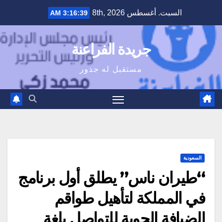
Ski
السبت. أغسطس 8th, 2026
3:16:40 AM
t
conten
جريدة الفراعنة
مستقبل له جذور
السعودية
“طيران ناس” يطلق أول برنامج
في المملكة لتأهيل طواقم
الضيافة الجوية للتواصل بلغة