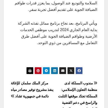
السلامة والتوديع عند الوصول، بما يعزز قدرات طواقم
الضيافة الجوية على تقديم أفضل تجربة سفر.
ويأتي البرنامج، بعد نجاح برنامج مماثل نفذته الشركة
بداية العام الجاري 2024 لتدريب موظفي الخدمات
الأرضية وطواقم الضيافة الجوية على أفضل طرق
التعامل مع المسافرين من ذوي التوحد.
تصفّح
مندوب المملكة لدى
مركز الملك سلمان للإغاثة
منظمة التعاون الإسلامي:
ينفذ مشروع توفير مصادر مياه
المقالات
المملكة تجدّد موقفها الثابت
دائمة في جمهورية تشاد
والراسخ في دعم القضية