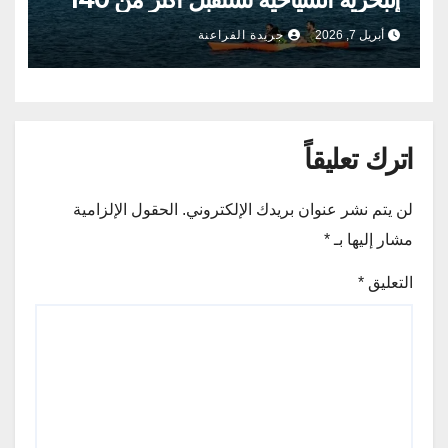
ألف ضيف
أبريل 7, 2026
جريدة الفراعنة
اترك تعليقاً
لن يتم نشر عنوان بريدك الإلكتروني.
الحقول الإلزامية
مشار إليها بـ
*
التعليق
*