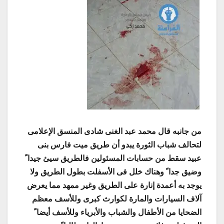
من جانبه قال محمد عبد الغنى شادى المنسق الإعلامى
لتحالف شباب الثورة يبدو أن طريق ميت فارس بنى
عبيد سقط من حسابات المسئولين فالطريق سيئ جيدا ً
وضيق جدا ً وهناك خلل فى الأسفلت بطول الطريق ولا
يوجد به أعمدة إنارة على الطريق وغير ممهد مما يعرض
آلاف السيارات والمارة لكوارث كبرى وللأسف معظم
الضحايا من الأطفال والشباب والأبرياء وللأسف أيضا ً