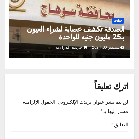
حوادث
الصدفة تكشف عصابة لشراء العيون
بـ25 مليون جنيه للواحدة
سبتمبر 30, 2024
جريدة الفراعنة
اترك تعليقاً
لن يتم نشر عنوان بريدك الإلكتروني.
الحقول الإلزامية
مشار إليها بـ
*
التعليق
*