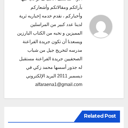
بآرائكم ومقالاتكم وأشعاركم
وأخباركم ، نقدم خدمه إخباريه ثرية
لدينا عدد كبير من المراسلين
المميزين و نخبه من الكتاب البارزين
ويسعدنا أن تكون جريدة الفراعنة
مدرسه لتخريج جيل من شباب
الصحفيين جريدة الفراعنة مستقبل
له جذور أسسها محمد زكي في
ديسمبر 2011 البريد الإلكتروني
alfaraena1@gmail.com
Related Post