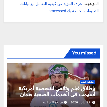
المزعجة.
اعرف المزيد عن كيفية التعامل مع بيانات
التعليقات الخاصة بك processed
.
You missed
سلطنة عمان
بإطلاق فيلم وثائقي لشخصية أمريكية
أسهمت في الخدمات الصحية بعمان
22 مايو، 2026
جريدة الفراعنة