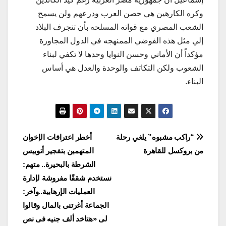
وكره الكارهين هي حصن العرب ودرعهم ولن يسمح
الشعب المصري مع قواته المسلحه بأن تنجرف البلاد
إلي مثل هذه الفوضي الممنهجه في الدول المجاورة
مؤكداً أن الأماني وحسن النوايا وحدها لا تكفي لبناء
الشعوب ولكن التكاتف والوحدة والعدل هي أساس
البناء.
تصفّح
“راكب مشبوه” يلغي رحلة
أخطر اعترافات الإخوان
من بروكسل للقاهرة
المتهمين بتفجير أتوبيس
المقالات
الشرطة بالبحيرة.. متهم:
نستخدم شققًا مفروشة لإدارة
العمليات الإرهابية..وآخر:
الجماعة أغرتنى بالمال وقالوا
لى «هتاخد ألف جنيه فى نص