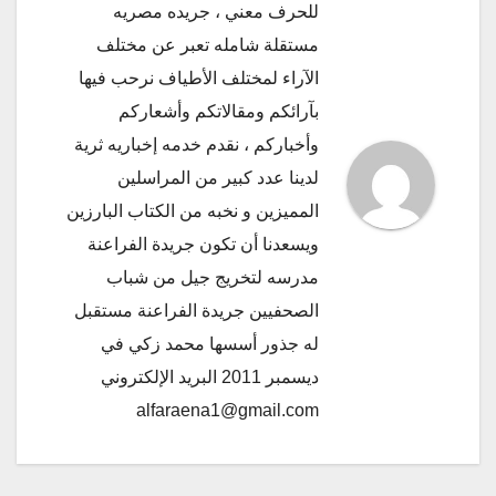
للحرف معني ، جريده مصريه
مستقلة شامله تعبر عن مختلف
الآراء لمختلف الأطياف نرحب فيها
بآرائكم ومقالاتكم وأشعاركم
وأخباركم ، نقدم خدمه إخباريه ثرية
لدينا عدد كبير من المراسلين
المميزين و نخبه من الكتاب البارزين
ويسعدنا أن تكون جريدة الفراعنة
مدرسه لتخريج جيل من شباب
الصحفيين جريدة الفراعنة مستقبل
له جذور أسسها محمد زكي في
ديسمبر 2011 البريد الإلكتروني
alfaraena1@gmail.com