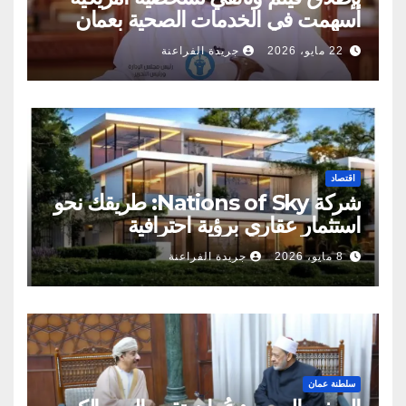
أسهمت في الخدمات الصحية بعمان
22 مايو، 2026
جريدة الفراعنة
اقتصاد
شركة Nations of Sky: طريقك نحو
استثمار عقاري برؤية احترافية
8 مايو، 2026
جريدة الفراعنة
سلطنة عمان