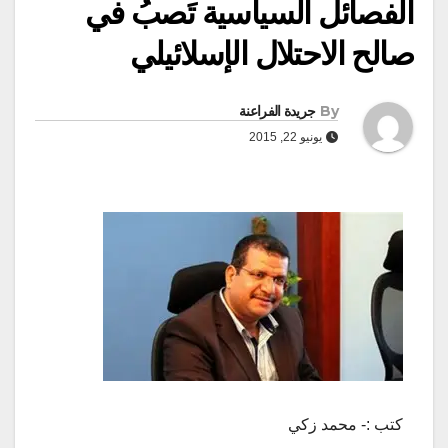
الفصائل السياسية تَصبُ في
صالح الاحتلال الإسلائيلي
By
جريدة الفراعنة
يونيو 22, 2015
كتب :- محمد زكي