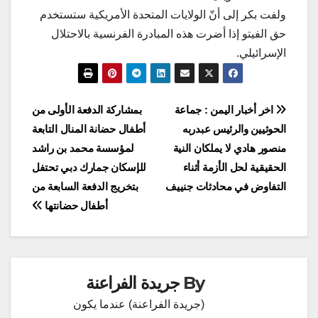
ولفت بكر إلى أنّ الولايات المتحدة الأمريكية ستستخدم
حق الفيتو إذا أضرت هذه المبادرة الفرنسية بالاحتلال
الإسرائيلي.
تصفّح
اخر أخبار اليمن : جماعة
بمشاركة الدفعة الأولى من
الحوثيين والرئيس عبدربه
أطفال حضانة المنال التابعة
المقالات
منصور هادي لا يملكان النية
لمؤسسة محمد بن راشد
الحقيقية لحل الأزمة أثناء
للإسكان جمارك دبي تحتفل
التفاوض في محادثات جنييف
بتخريج الدفعة السابعة من
أطفال حضانتها
By
جريدة الفراعنة
(جريدة الفراعنة) عندما يكون