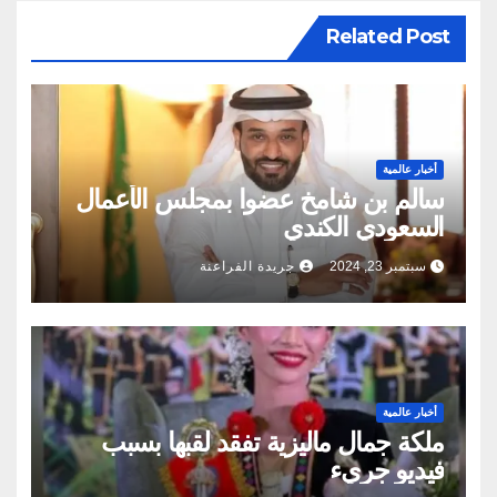
Related Post
أخبار عالمية
سالم بن شامخ عضوا بمجلس الأعمال
السعودي الكندي
سبتمبر 23, 2024
جريدة الفراعنة
أخبار عالمية
ملكة جمال ماليزية تفقد لقبها بسبب
فيديو جريء