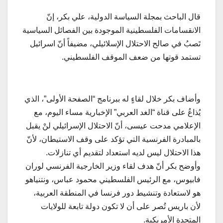
قال الباحث بمجلة السياسة الدولية، علي بكر، إنّ
الانقسامات الفلسطينية الموجودة بين الفصائل السياسية
تَصبُ في صالح الاحتلال الإسلائيلي، مضيفاً أنّ اسرائيل
تستمد قوتها من ضعف الموقف الفلسطيني.
وأضاف بكر خلال لقاءٍ له ببرنامج “الصفحة الأولى”، الذي
يُذاعُ على قناة “الغد العربي” الإخبارية مساء اليوم، مع
الإعلامي مدحت عيسى، أنّ الاحتلال الإسرائيلي لنْ يقبل
بالمبادرة الفرنسية التي تؤكد على وقف الاستيطان، لأنّ
هذا الاحتلال ليس لديه استعداد لتقديم أي تنازلات.
وأوضح بكر أنّ هدف لقاء وزير الخارجية الفرنسي لوران
فابيوس، مع الرئيس الفلسطيني محمود عباس، ونتنياهو
هو لاستعادة وتنشيط دور فرنسا في المنطقة العربية،
لأن باريس تُصر على أن لا تكون دولة تابعة للولايات
المتحدة الأمريكية.