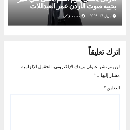
يحييه صوت الأردن عمر العبداللات
أبريل 17, 2026
محمد زكى
اترك تعليقاً
لن يتم نشر عنوان بريدك الإلكتروني.
الحقول الإلزامية
مشار إليها بـ
*
التعليق
*