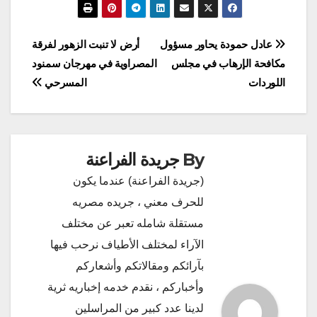
تصفّح
عادل حمودة يحاور مسؤول
أرض لا تنبت الزهور لفرقة
مكافحة الإرهاب في مجلس
المصراوية في مهرجان سمنود
المقالات
اللوردات
المسرحي
By
جريدة الفراعنة
(جريدة الفراعنة) عندما يكون
للحرف معني ، جريده مصريه
مستقلة شامله تعبر عن مختلف
الآراء لمختلف الأطياف نرحب فيها
بآرائكم ومقالاتكم وأشعاركم
وأخباركم ، نقدم خدمه إخباريه ثرية
لدينا عدد كبير من المراسلين