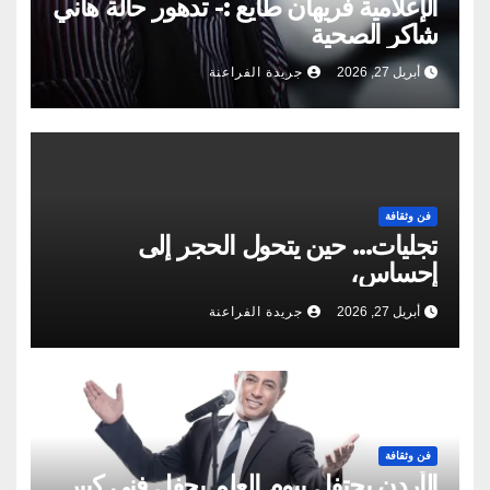
الإعلامية فريهان طايع :- تدهور حالة هاني
شاكر الصحية
أبريل 27, 2026
جريدة الفراعنة
فن وثقافة
تجليات… حين يتحول الحجر إلى
إحساس،
أبريل 27, 2026
جريدة الفراعنة
فن وثقافة
الأردن يحتفل بيوم العلم بحفل فني كبير