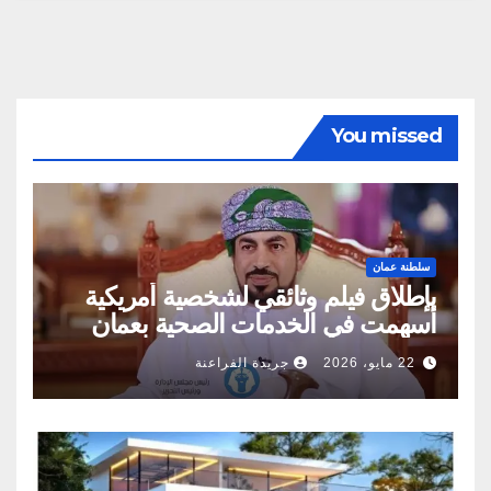
You missed
سلطنة عمان
بإطلاق فيلم وثائقي لشخصية أمريكية
أسهمت في الخدمات الصحية بعمان
22 مايو، 2026
جريدة الفراعنة