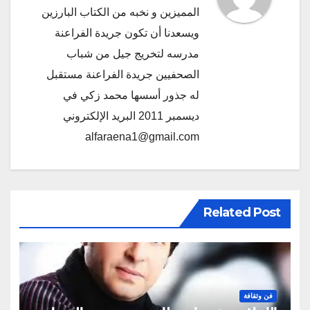
المميزين و نخبه من الكتاب البارزين
ويسعدنا أن تكون جريدة الفراعنة
مدرسه لتخريج جيل من شباب
الصحفيين جريدة الفراعنة مستقبل
له جذور أسسها محمد زكي في
ديسمبر 2011 البريد الإلكتروني
alfaraena1@gmail.com
Related Post
فن وثقافة