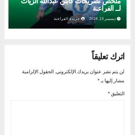
ملخص تصريحات كابتن عبدالله الزيات
لــ الفراعنة
ديسمبر 13, 2024
جريدة الفراعنة
اترك تعليقاً
لن يتم نشر عنوان بريدك الإلكتروني.
الحقول الإلزامية
مشار إليها بـ
*
التعليق
*