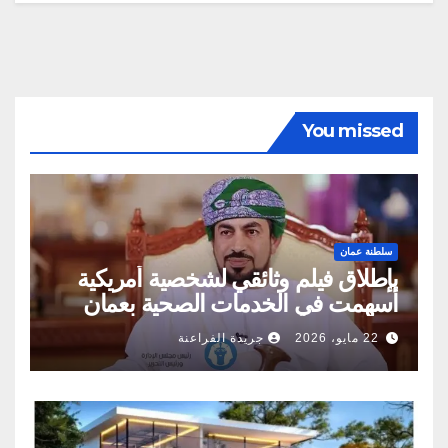
You missed
سلطنة عمان
بإطلاق فيلم وثائقي لشخصية أمريكية
أسهمت في الخدمات الصحية بعمان
22 مايو، 2026
جريدة الفراعنة