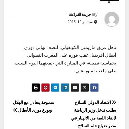
By
جريدة الفراعنة
سبتمبر 12, 2015
تأهل فريق مازيمبي الكونغولي، لنصف نهائي دوري
أبطال أفريقيا، عقب فوزه على المغرب التطواني
بخماسية نظيفة، في المباراة التي جمعتهما اليوم السبت،
على ملعب لمبوباتشي،
تصفّح
الاتحاد الدولي للسلاح
سموحة يتعادل مع الهلال
يطلب تدخل وزير الرياضة
ويودع دورى الأبطال
المقالات
لإنقاذ اللعبة من الانهيار في
مصر ضياع حلم السلاح