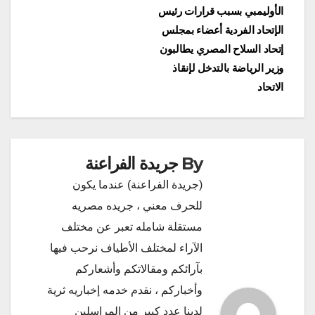
الأوليمبي بسبب قرارات رئيس
الإتحاد الفردية أعضاء بمجلس
إتحاد السلاح المصري يطالبون
وزير الرياضة بالتدخل لإنقاذ
الاتحاد
By
جريدة الفراعنة
(جريدة الفراعنة) عندما يكون
للحرف معني ، جريده مصريه
مستقلة شامله تعبر عن مختلف
الآراء لمختلف الأطياف نرحب فيها
بآرائكم ومقالاتكم وأشعاركم
وأخباركم ، نقدم خدمه إخباريه ثرية
لدينا عدد كبير من المراسلين