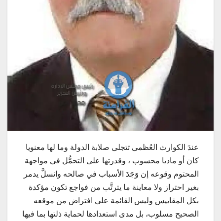
عندَ الكوارث العُظمى تتجلى صلابة الدولة وما لها معنويا
كان أو ماديا محسوب ، وقدرتها على التحمُّل في مواجهة
المحتوم وقوعه إن وَجَدَ الأسباب في صالحه وانسلَّ يدمر
بغير احتراز ولا معاينة ما يترتَّب من فواجع تكون مؤكدة
بكل المقاييس وليس القائمة على افتراض من موقعه
الصحيح مسلوب، بل مدى استعدادها لحماية ذلتها بما فيها