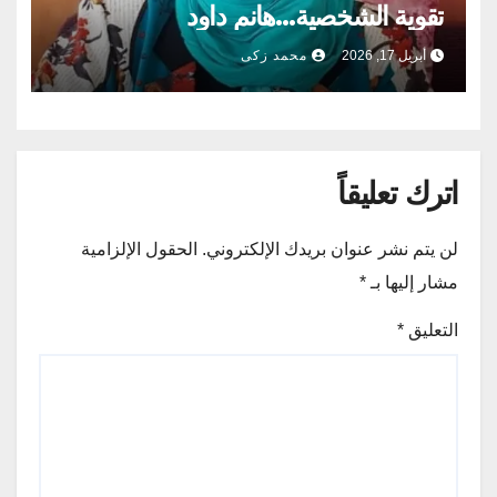
تقوية الشخصية…هانم داود
أبريل 17, 2026
محمد زكى
اترك تعليقاً
لن يتم نشر عنوان بريدك الإلكتروني.
الحقول الإلزامية
مشار إليها بـ
*
التعليق
*