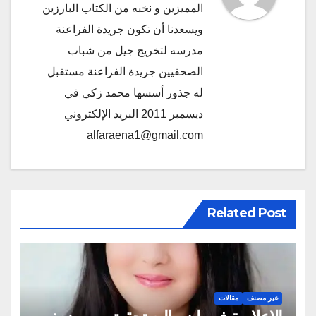
المميزين و نخبه من الكتاب البارزين
ويسعدنا أن تكون جريدة الفراعنة
مدرسه لتخريج جيل من شباب
الصحفيين جريدة الفراعنة مستقبل
له جذور أسسها محمد زكي في
ديسمبر 2011 البريد الإلكتروني
alfaraena1@gmail.com
Related Post
غير مصنف
مقالات