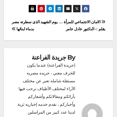
تصفّح
الامان الاجتماعي للمرأة …
يوم الشهيد الذى سطرته مصر
بقلم :- الدكتور عادل عامر
بدماء ابنائها
المقالات
By
جريدة الفراعنة
(جريدة الفراعنة) عندما يكون
للحرف معني ، جريده مصريه
مستقلة شامله تعبر عن مختلف
الآراء لمختلف الأطياف نرحب فيها
بآرائكم ومقالاتكم وأشعاركم
وأخباركم ، نقدم خدمه إخباريه ثرية
لدينا عدد كبير من المراسلين