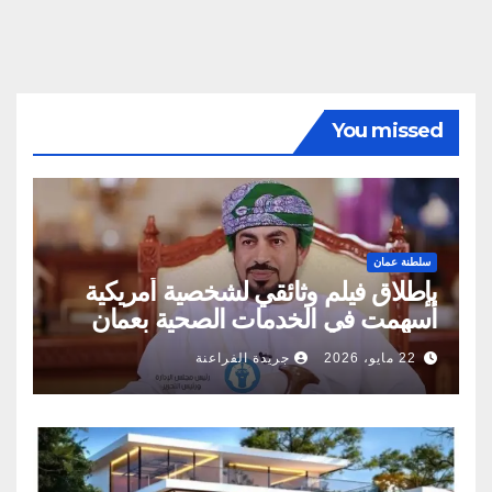
You missed
سلطنة عمان
بإطلاق فيلم وثائقي لشخصية أمريكية
أسهمت في الخدمات الصحية بعمان
22 مايو، 2026
جريدة الفراعنة