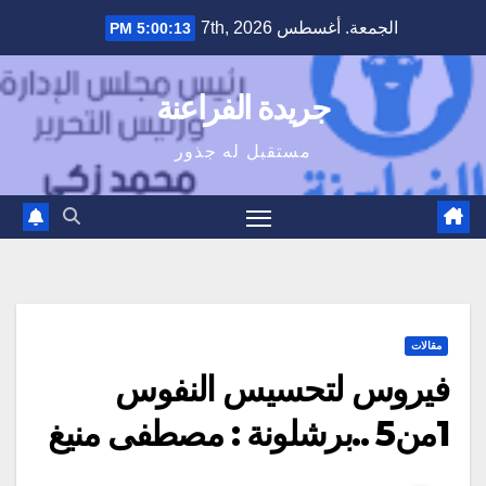
Ski
الجمعة. أغسطس 7th, 2026
5:00:14 PM
t
conten
جريدة الفراعنة
مستقبل له جذور
مقالات
فيروس لتحسيس النفوس
1من5 ..برشلونة : مصطفى منيغ