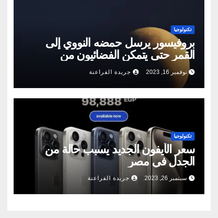
تكنولوجيا
بروفيسور يرسل حمضه النووي إلى
القمر حتى يتمكن الفضائيون من
استنساخه!
نوفمبر 16, 2023
جريدة الفراعنة
تكنولوجيا
سعر الأيفون الجديد يسبب حالة من
الجدل في مصر
سبتمبر 26, 2023
جريدة الفراعنة