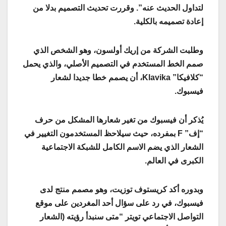
لتداول الحديث عنه”. وقررت تحديث التصميم بدلا من
إعادة تصميمه بالكلية.
وطلبت الشركة من إريك أولسون، وهو الشخص الذي
صمم الخط المستخدم في التصميم الأصلي، والذي يحمل
“كلافيكا” Klavika، أن يصمم خطا جديدا لشعار
فيسبوك.
يُذكر أن فيسبوك من تغير شعارها المشكل من حرف
“إف” F بمفرده، حيث سيلاحظ المستخدمون التغيير في
الشعار الذي يضم الاسم الكامل للشبكة الاجتماعية
الكبرى في العالم.
وبدوره أكد كريستوف توزيت، وهو مصمم منتج لدى
فيسبوك، في رد على سؤال أحد المغردين على موقع
التواصل الاجتماعي تويتر “متى سنبدأ رؤيته (الشعار