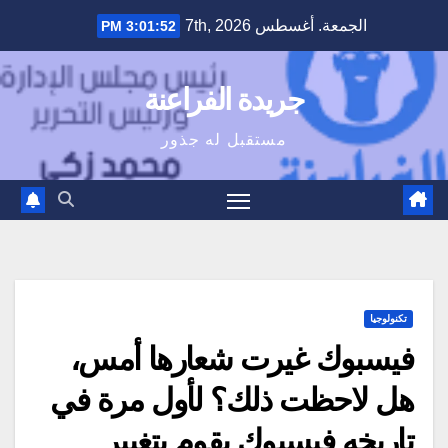
Ski
الجمعة. أغسطس 7th, 2026
3:01:53 PM
t
conten
جريدة الفراعنة
مستقبل له جذور
تكنولوجيا
فيسبوك غيرت شعارها أمس،
هل لاحظت ذلك؟ لأول مرة في
تاريخه فيسبوك يقوم بتغيير