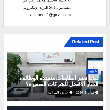
له جذور أسسها محمد زكي في
ديسمبر 2011 البريد الإلكتروني
alfaraena1@gmail.com
Related Post
تكنولوجيا
لماذا تعتبر الطابعات متعددة الوظائف
الخيار الافضل للشركات الصغيرة؟
فبراير 3, 2026
جريدة الفراعنة