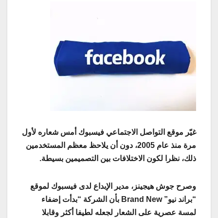
غيّر موقع التواصل الاجتماعي فيسبوك أمس شعاره لأول
مرة منذ عام 2005، دون أن يلاحظ معظم المستخدمين
ذلك، نظرا لكون الاختلافات بين التصميمين بسيطة.
وصرح جوش هيجينز، مدير الإبداع لدى فيسبوك لموقع
“براند نيو” Brand New بأن الشركة “بدأت إضفاء
لمسة عصرية على الشعار لجعله لطيفا أكثر وقابلا