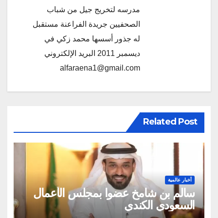
مدرسه لتخريج جيل من شباب
الصحفيين جريدة الفراعنة مستقبل
له جذور أسسها محمد زكي في
ديسمبر 2011 البريد الإلكتروني
alfaraena1@gmail.com
Related Post
أخبار عالمية
سالم بن شامخ عضوا بمجلس الأعمال
السعودي الكندي