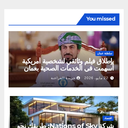
You missed
سلطنة عمان
بإطلاق فيلم وثائقي لشخصية أمريكية
أسهمت في الخدمات الصحية بعمان
22 مايو، 2026
جريدة الفراعنة
اقتصاد
شركة Nations of Sky: طريقك نحو