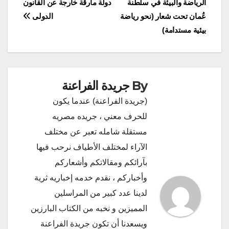
الرياضة والبيئة في سلطنة
دولة مارقة خارجة عن القانون
المقالات
عُمان تحت شعار (نحو رياضة
الدولى
بيئية مستدامة)
By
جريدة الفراعنة
(جريدة الفراعنة) عندما يكون
للحرف معني ، جريده مصريه
مستقلة شامله تعبر عن مختلف
الآراء لمختلف الأطياف نرحب فيها
بآرائكم ومقالاتكم وأشعاركم
وأخباركم ، نقدم خدمه إخباريه ثرية
لدينا عدد كبير من المراسلين
المميزين و نخبه من الكتاب البارزين
ويسعدنا أن تكون جريدة الفراعنة