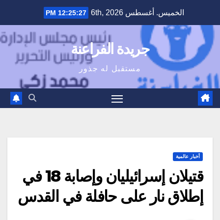
Ski
الخميس. أغسطس 6th, 2026
12:25:28 PM
t
conten
جريدة الفراعنة
مستقبل له جذور
أخبار عالمية
قتيلان إسرائيليان وإصابة 18 في
إطلاق نار على حافلة في القدس