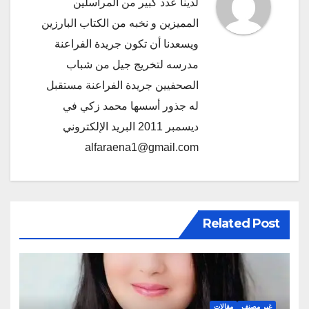
لدينا عدد كبير من المراسلين
المميزين و نخبه من الكتاب البارزين
ويسعدنا أن تكون جريدة الفراعنة
مدرسه لتخريج جيل من شباب
الصحفيين جريدة الفراعنة مستقبل
له جذور أسسها محمد زكي في
ديسمبر 2011 البريد الإلكتروني
alfaraena1@gmail.com
Related Post
غير مصنف
مقالات