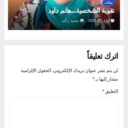
مقالات
تقوية الشخصية…هانم داود
أبريل 17, 2026
محمد زكى
اترك تعليقاً
لن يتم نشر عنوان بريدك الإلكتروني.
الحقول الإلزامية
مشار إليها بـ
*
التعليق
*