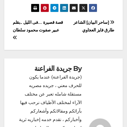
تصفّح
[ساحر البيان] الشاعر
قصة قصيرة …فى الليل ..بقلم
طارق فايز العجاوي
عبير صفوت محمود سلطان
المقالات
By
جريدة الفراعنة
(جريدة الفراعنة) عندما يكون
للحرف معني ، جريده مصريه
مستقلة شامله تعبر عن مختلف
الآراء لمختلف الأطياف نرحب فيها
بآرائكم ومقالاتكم وأشعاركم
وأخباركم ، نقدم خدمه إخباريه ثرية