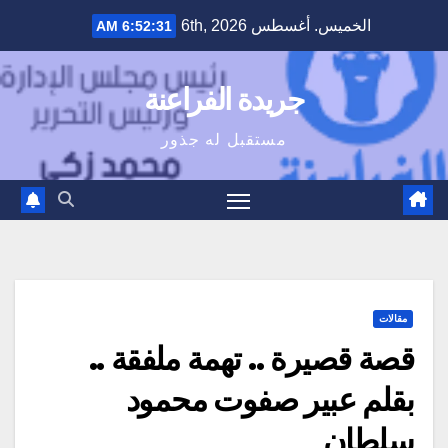
Ski
الخميس. أغسطس 6th, 2026
6:52:32 AM
t
conten
جريدة الفراعنة
مستقبل له جذور
مقالات
قصة قصيرة .. تهمة ملفقة ..
بقلم عبير صفوت محمود
سلطان