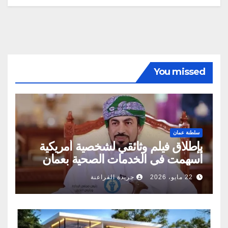
You missed
سلطنة عمان
بإطلاق فيلم وثائقي لشخصية أمريكية
أسهمت في الخدمات الصحية بعمان
22 مايو، 2026
جريدة الفراعنة