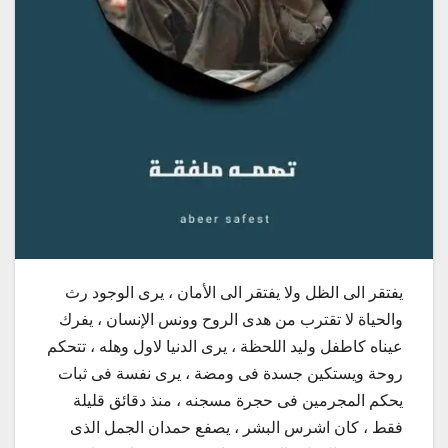
يفتقر الى الظل ولا يفتقر الى الأمان ، يرى الوجود رث
والحياة لا تقترب من هدى الروح وونس الإنسان ، يفرك
عيناه كاطفل وليد اللحظة ، يرى الدنيا لاول وهله ، تتحكم
روحة ويستكين جسدة فى ومضة ، يرى نفسة فى ثبات
يحكم المجرمين فى حجرة مسجنه ، منذ دقائق قليلة
فقط ، كان اشرس البشر ، يصفع حمدان الجمل الذى