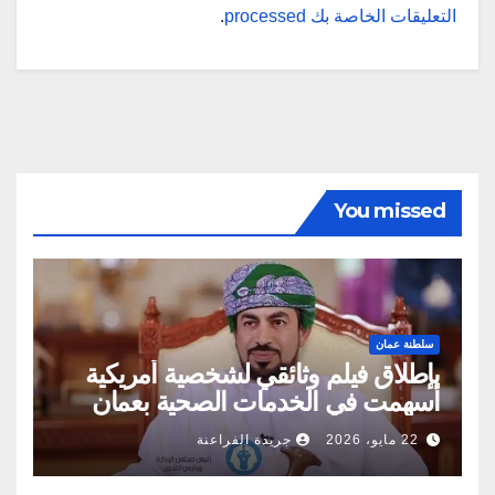
التعليقات الخاصة بك processed
.
You missed
سلطنة عمان
بإطلاق فيلم وثائقي لشخصية أمريكية
أسهمت في الخدمات الصحية بعمان
22 مايو، 2026
جريدة الفراعنة