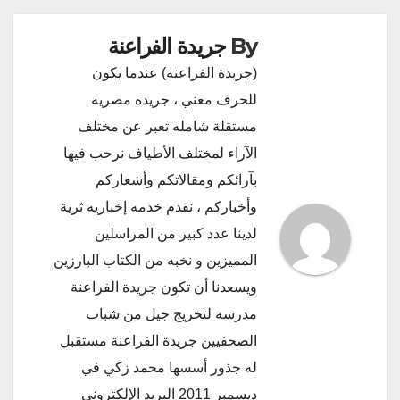
By
جريدة الفراعنة
(جريدة الفراعنة) عندما يكون
للحرف معني ، جريده مصريه
مستقلة شامله تعبر عن مختلف
الآراء لمختلف الأطياف نرحب فيها
بآرائكم ومقالاتكم وأشعاركم
وأخباركم ، نقدم خدمه إخباريه ثرية
لدينا عدد كبير من المراسلين
المميزين و نخبه من الكتاب البارزين
ويسعدنا أن تكون جريدة الفراعنة
مدرسه لتخريج جيل من شباب
الصحفيين جريدة الفراعنة مستقبل
له جذور أسسها محمد زكي في
ديسمبر 2011 البريد الإلكتروني