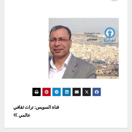
تصفّح
قناة السويس: تراث ثقافي
عالمي
المقالات