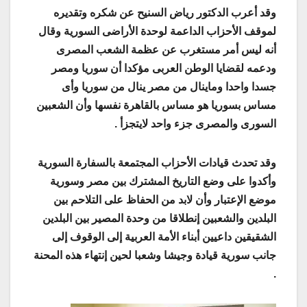
وقد أعرب الدكتور رياض السنيح عن شكره وتقديره
لموقف الأحزاب الداعمة لوحدة الأراضى السورية وقال
أنه ليس أمر مستغرب عن عظمة الشعب المصرى
ودعمه لقضايا الوطن العربى مؤكدا أن سوريا ومصر
جسدا واحدا وماينال من مصر ينال من سوريا وأى
مساس بسوريا هو مساس بالقاهرة نفسها وأن الشعبين
السورى والمصرى جزء واحد لايتجزأ .
وقد تحدث قيادات الأحزاب المجتمعة بالسفارة السورية
وأكدوا على وضع التاريخ المشترك بين مصر وسورية
موضع الإعتبار وأن لابد من الحفاظ على التلاحم بين
البلدين والشعبين إنطلاقا من وحدة المصير بين البلدين
الشقيقين داعيين أبناء الأمة العربية إلى الوقوف إلى
جانب سورية قيادة وجيشا وشعبا لحين إنتهاء هذه المحنة
.