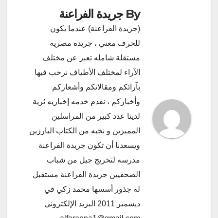
By
جريدة الفراعنة
(جريدة الفراعنة) عندما يكون
للحرف معني ، جريده مصريه
مستقلة شامله تعبر عن مختلف
الآراء لمختلف الأطياف نرحب فيها
بآرائكم ومقالاتكم وأشعاركم
وأخباركم ، نقدم خدمه إخباريه ثرية
لدينا عدد كبير من المراسلين
المميزين و نخبه من الكتاب البارزين
ويسعدنا أن تكون جريدة الفراعنة
مدرسه لتخريج جيل من شباب
الصحفيين جريدة الفراعنة مستقبل
له جذور أسسها محمد زكي في
ديسمبر 2011 البريد الإلكتروني