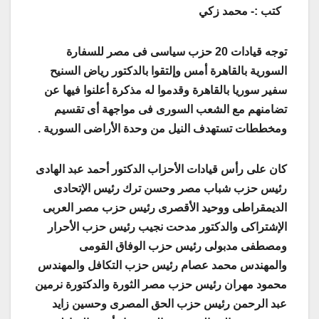
كتب :- محمد زكي
توجه قيادات 20 حزب سياسى فى مصر للسفارة
السورية بالقاهرة أمس وإلتقوا بالدكتور رياض السنيح
سفير سوريا بالقاهرة وقدموا له مذكرة أعلنوا فيها عن
تضامنهم مع الشعب السورى فى مواجهة أى تقسيم
ومخططات تستهدف النيل من وحدة الأراضى السورية .
كان على رأس قيادات الأحزاب الدكتور أحمد عبد الهادى
رئيس حزب شباب مصر وحسن ترك رئيس الإتحادى
الديمقراطى ووحيد الأقصرى رئيس حزب مصر العربى
الإشتراكى والدكتور مدحت نجيب رئيس حزب الأحرار
ومصطفى مدبولى رئيس حزب الوفاق القومى
والمهندس محمد عصام رئيس حزب التكافل والمهندس
محمود مهران رئيس حزب مصر الثورة والدكتورة نرمين
عبد الرحمن رئيس حزب الحق المصرى وحسين زايد