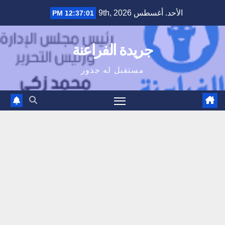
Ski
الأحد. أغسطس 9th, 2026
12:37:02 PM
t
conten
جريدة الفراعنة
مستقبل له جذور