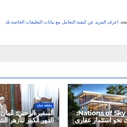
عجة.
اعرف المزيد عن كيفية التعامل مع بيانات التعليقات الخاصة بك
سلطنة عمان
شركة Nations of Sky:
السفير الرحبي: عُمان 
نحو استثمار عقاري
الدور الكبير للأزهر ا