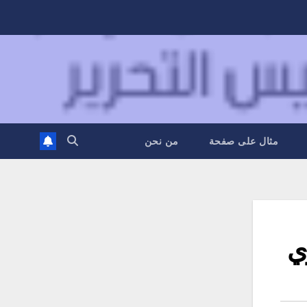
مثال على صفحة
من نحن
ي