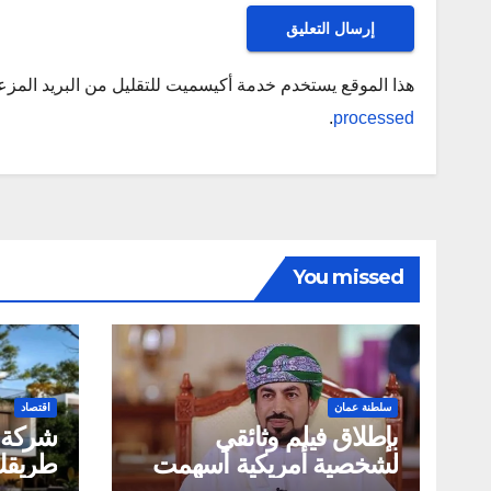
هذا الموقع يستخدم خدمة أكيسميت للتقليل من البريد المز
.
processed
You missed
سلطنة عمان
اقتصاد
بإطلاق فيلم وثائقي
لشخصية أمريكية أسهمت
طريقك 