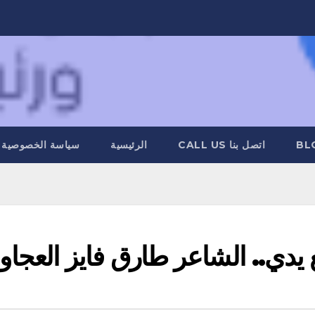
BL
اتصل بنا CALL US
الرئيسية
سياسة الخصوصية
 يدي.. الشاعر طارق فايز العجاو