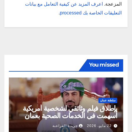
المزعجة.
اعرف المزيد عن كيفية التعامل مع بيانات
التعليقات الخاصة بك processed
.
You missed
سلطنة عمان
بإطلاق فيلم وثائقي لشخصية أمريكية
أسهمت في الخدمات الصحية بعمان
22 مايو، 2026
جريدة الفراعنة