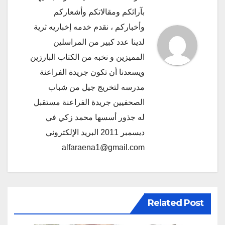
بآرائكم ومقالاتكم وأشعاركم
وأخباركم ، نقدم خدمه إخباريه ثرية
لدينا عدد كبير من المراسلين
المميزين و نخبه من الكتاب البارزين
ويسعدنا أن تكون جريدة الفراعنة
مدرسه لتخريج جيل من شباب
الصحفيين جريدة الفراعنة مستقبل
له جذور أسسها محمد زكي في
ديسمبر 2011 البريد الإلكتروني
alfaraena1@gmail.com
Related Post