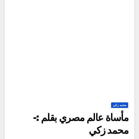
محمد زكي
مأساة عالم مصري بقلم :-
محمد زكي