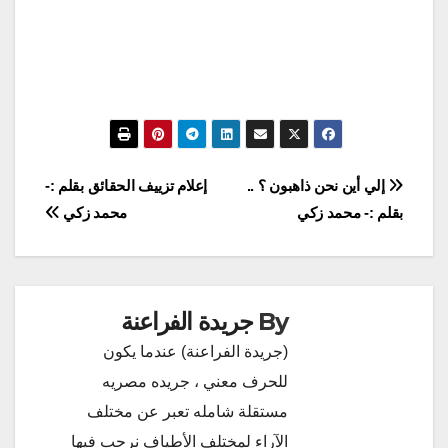
تصفّح
إلي أين نحن ذاهبون ؟ ..
إعلام تزييف الحقائق بقلم :-
بقلم :- محمد زكي
محمد زكي
المقالات
By
جريدة الفراعنة
(جريدة الفراعنة) عندما يكون
للحرف معني ، جريده مصريه
مستقلة شامله تعبر عن مختلف
الآراء لمختلف الأطياف نرحب فيها