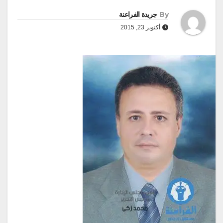
By
جريدة الفراعنة
أكتوبر 23, 2015