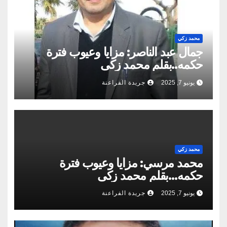
محمد زكي
جمال عبد الناصر: مزايا وعيوب فترة
حكمه..بقلم محمد زكى
يونيو 7, 2025
جريدة الفراعنة
محمد زكي
محمد مرسي: مزايا وعيوب فترة
حكمه…بقلم محمد زكى
يونيو 7, 2025
جريدة الفراعنة