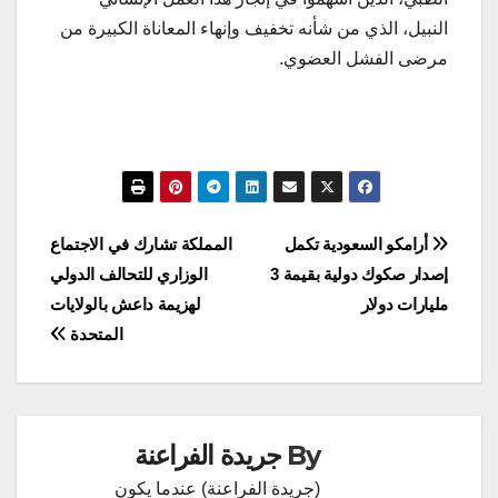
النبيل، الذي من شأنه تخفيف وإنهاء المعاناة الكبيرة من
مرضى الفشل العضوي.
تصفّح
أرامكو السعودية تكمل
المملكة تشارك في الاجتماع
إصدار صكوك دولية بقيمة 3
الوزاري للتحالف الدولي
المقالات
مليارات دولار
لهزيمة داعش بالولايات
المتحدة
By
جريدة الفراعنة
(جريدة الفراعنة) عندما يكون