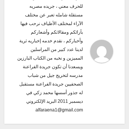
للحرف معني ، جريده مصريه
مستقلة شامله تعبر عن مختلف
الآراء لمختلف الأطياف نرحب فيها
بآرائكم ومقالاتكم وأشعاركم
وأخباركم ، نقدم خدمه إخباريه ثرية
لدينا عدد كبير من المراسلين
المميزين و نخبه من الكتاب البارزين
ويسعدنا أن تكون جريدة الفراعنة
مدرسه لتخريج جيل من شباب
الصحفيين جريدة الفراعنة مستقبل
له جذور أسسها محمد زكي في
ديسمبر 2011 البريد الإلكتروني
alfaraena1@gmail.com