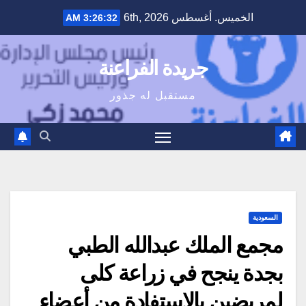
Ski
الخميس. أغسطس 6th, 2026
3:26:33 AM
t
conten
جريدة الفراعنة
مستقبل له جذور
السعودية
مجمع الملك عبدالله الطبي
بجدة ينجح في زراعة كلى
لمريضين بالاستفادة من أعضاء