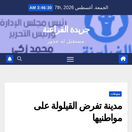
Ski
الجمعة. أغسطس 7th, 2026
3:46:31 AM
t
conten
جريدة الفراعنة
مستقبل له جذور
منوعات
مدينة تفرض القيلولة على
مواطنيها