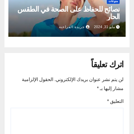
منوعات
نصائح للحفاظ على الصحة في الطقس
الحار
مايو 31, 2024
جريدة الفراعنة
اترك تعليقاً
لن يتم نشر عنوان بريدك الإلكتروني.
الحقول الإلزامية
مشار إليها بـ
*
التعليق
*