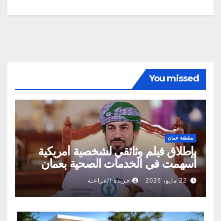
You missed
سلطنة عمان
بإطلاق فيلم وثائقي لشخصية أمريكية
أسهمت في الخدمات الصحية بعمان
22 مايو، 2026
جريدة الفراعنة