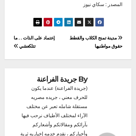
المصدر : سكاي نيوز
تصفّح
مدينة تمنح الكلاب والقطط
إعتماد على الذات . . ما
حقوق مواطنيها
تتلكعشي
المقالات
By
جريدة الفراعنة
(جريدة الفراعنة) عندما يكون
للحرف معني ، جريده مصريه
مستقلة شامله تعبر عن مختلف
الآراء لمختلف الأطياف نرحب فيها
بآرائكم ومقالاتكم وأشعاركم
وأخباركم ، نقدم خدمه إخباريه ثرية