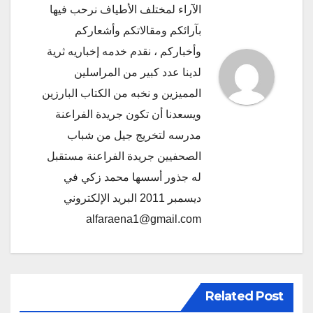
الآراء لمختلف الأطياف نرحب فيها
بآرائكم ومقالاتكم وأشعاركم
وأخباركم ، نقدم خدمه إخباريه ثرية
لدينا عدد كبير من المراسلين
المميزين و نخبه من الكتاب البارزين
ويسعدنا أن تكون جريدة الفراعنة
مدرسه لتخريج جيل من شباب
الصحفيين جريدة الفراعنة مستقبل
له جذور أسسها محمد زكي في
ديسمبر 2011 البريد الإلكتروني
alfaraena1@gmail.com
Related Post