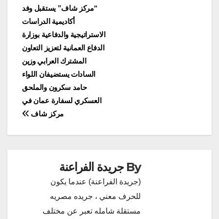
تصفّح
“مركز شاف” يستقبل وفد
أكاديمية الدراسات
المقالات
الاستراتيجية والدفاعية بوزارة
الدفاع العمانية لتعزيز التعاون
المشترك العرابي وزين
السادات يستضيفان اللواء
حامد سكرون والملحق
العسكري لسفارة عمان في
مركز شاف
By
جريدة الفراعنة
(جريدة الفراعنة) عندما يكون
للحرف معني ، جريده مصريه
مستقلة شامله تعبر عن مختلف