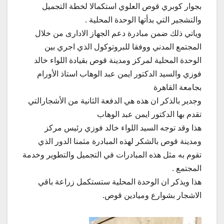
بجوار كوبري قوص العلوي استكمالا لخطة التجميل
والتشجير التي بدأتها
الوحدة المحلية .
وياتي ذلك ضمن مبادرة دعم الجهاز الادارى من خلال
المجتمع المدني ووفقا للبروتوكول الذي اجري بين
الوحدة المحلية لمركز ومدينة قوص بقيادة اللواء خالد
فوزي والسيد الدكتور ايمن عبد الوهاب استاذ الأورام
بجامعة القاهرة
وجدير بالذكر ان هذه هي الدفعة الثانية من الأشجارالتي
تقدم بها الدكتور ايمن عبد الوهاب
هذا وقد توجه السيد اللواء خالد فوزي رئيس مركز
ومدينة قوص بالشكر لهذه المبادرة مثمنا الدور الذي
تقوم به مثل هذه المبادرات في التجميل والتطوير وخدمة
المجتمع .
هذا ويذكر ان الوحدة المحلية ستستكمل زراعة باقي
الاشجار بشوارع وميادين قوص.