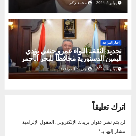
يوليو 5, 2024
محمد زكى
أخبار الفراعنة
تجديد الثقة.. اللواء عمرو حنفي يؤدي
اليمين الدستورية محافظاً للبحر الأحمر
يوليو 4, 2024
جريدة الفراعنة
اترك تعليقاً
لن يتم نشر عنوان بريدك الإلكتروني.
الحقول الإلزامية
مشار إليها بـ
*