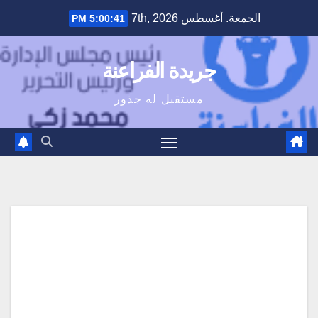
Ski
الجمعة. أغسطس 7th, 2026
5:00:42 PM
t
conten
جريدة الفراعنة
مستقبل له جذور