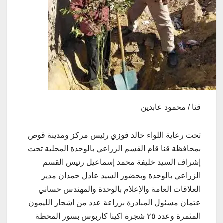
قنا / محمود عابدين
تحت رعاية اللواء خالد فوزي رئيس مركز ومدينة قوص
بمحافظة قنا قام القسم الزراعي بالوحدة المحلية تحت
إشراف السيد خليفة محمد إسماعيل رئيس القسم
الزراعي بالوحدة وبحضور السيد عادل حمدان مدير
العلاقات العامة والإعلام بالوحدة والمهندس حساني
عتمان مسئول المبادرة بزراعة عدد من اشجار الليمون
المثمرة وعدد ٢٥ شجرة اكينا كاربوس بسور المحطة