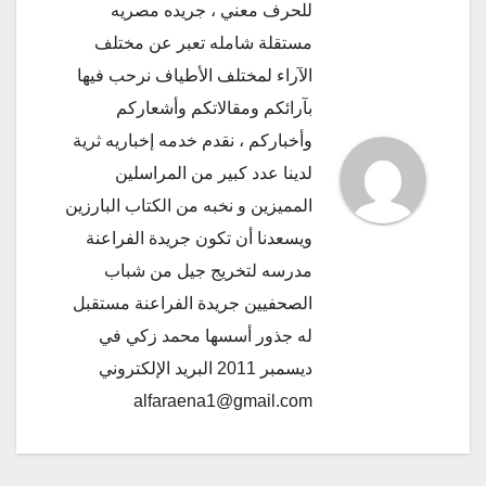
للحرف معني ، جريده مصريه
مستقلة شامله تعبر عن مختلف
الآراء لمختلف الأطياف نرحب فيها
بآرائكم ومقالاتكم وأشعاركم
وأخباركم ، نقدم خدمه إخباريه ثرية
لدينا عدد كبير من المراسلين
المميزين و نخبه من الكتاب البارزين
ويسعدنا أن تكون جريدة الفراعنة
مدرسه لتخريج جيل من شباب
الصحفيين جريدة الفراعنة مستقبل
له جذور أسسها محمد زكي في
ديسمبر 2011 البريد الإلكتروني
alfaraena1@gmail.com