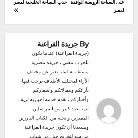
على السياحة الروسية الوافدة
جذب السياحة الخليجية لمصر
لمصر
By
جريدة الفراعنة
(جريدة الفراعنة) عندما يكون
للحرف معني ، جريده مصريه
مستقلة شامله تعبر عن مختلف
الآراء لمختلف الأطياف نرحب فيها
بآرائكم ومقالاتكم وأشعاركم
وأخباركم ، نقدم خدمه إخباريه ثرية
لدينا عدد كبير من المراسلين
المميزين و نخبه من الكتاب البارزين
ويسعدنا أن تكون جريدة الفراعنة
مدرسه لتخريج جيل من شباب