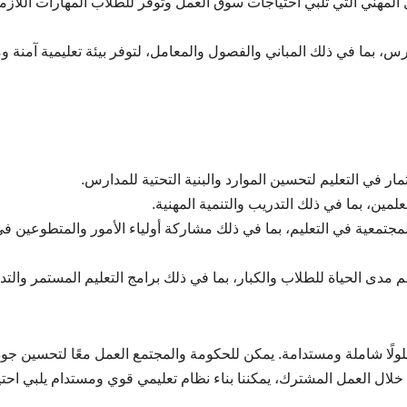
يل المهني التي تلبي احتياجات سوق العمل وتوفر للطلاب المهارات اللازم
دارس، بما في ذلك المباني والفصول والمعامل، لتوفر بيئة تعليمية آمنة و
مجتمعية في التعليم، بما في ذلك مشاركة أولياء الأمور والمتطوعين ف
م مدى الحياة للطلاب والكبار، بما في ذلك برامج التعليم المستمر والت
ولًا شاملة ومستدامة. يمكن للحكومة والمجتمع العمل معًا لتحسين جود
خلال العمل المشترك، يمكننا بناء نظام تعليمي قوي ومستدام يلبي احت