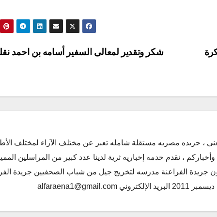
كرة
شكر وتقدير لمعالى السفير أسامه بن احمد نق
ني ، جريده مصريه مستقلة شامله تعبر عن مختلف الآراء لمختلف الأط
أخباركم ، نقدم خدمه إخباريه ثرية لدينا عدد كبير من المراسلين الممي
كون جريدة الفراعنة مدرسه لتخريج جيل من شباب الصحفيين جريدة الفر
alfaraena1@gmai