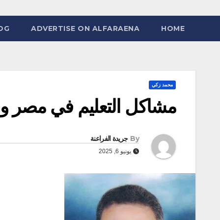
OG
ADVERTISE ON ALFARAENA
HOME
محمد زكي
مشاكل التعليم في مصر و
By
جريدة الفراعنة
يونيو 6, 2025