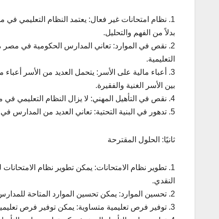
1. نظام امتحانات غير فعال: يعتمد النظام التعليمي في 
بدلاً من الفهم والتحليل.
2. نقص في الموارد: تعاني المدارس الحكومية في مصر 
التعليمية.
3. أعباء مالية على الأسر: يتحمل العديد من الأسر أعباء 
بين الأسر الغنية والفقيرة.
4. نقص في التأهيل المهني: لا يزال النظام التعليمي في مصر يفتقر إلى برامج التأهيل المهني التي تلبي احتياجات سوق العمل.
5. تدهور في البنية التحتية: تعاني العديد من المدارس في مصر من تدهور في البنية التحتية، بما في ذلك المباني والفصول والمعامل.
ثانيًا: الحلول المقترحة
1. تطوير نظام الامتحانات: يمكن تطوير نظام الامتحانات ل
النقدي.
2. تحسين الموارد: يمكن تحسين الموارد المتاحة للمدارس الحكومية، بما في ذلك الكتب المدرسية والمعامل والمعدات التعليمية.
3. توفير فرص تعليمية متساوية: يمكن توفير فرص تعليمية متساوية لجميع الطلاب، بغض النظر عن خلفيتهم الاجتماعية أو الاقتصادية.