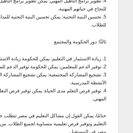
4. تطوير برامج التأهيل المهني: يمكن تطوير برامج التأه
للنجاح في حياتهم المهنية.
5. تحسين البنية التحتية: يمكن تحسين البنية التحتية للم
للطلاب.
ثالثًا: دور الحكومة والمجتمع
1. زيادة الاستثمار في التعليم: يمكن للحكومة زيادة الاستثمار في التعليم لتحسين الموارد والبنية التحتية للمدارس.
2. توفير الدعم للمعلمين: يمكن للحكومة توفير الدعم للمعلمين، بما في ذلك التدريب والتنمية المهنية.
3. تشجيع المشاركة المجتمعية: يمكن تشجيع المشاركة ال
الأنشطة المدرسية.
4. توفير فرص التعلم مدى الحياة: يمكن توفير فرص التعل
المهني.
ختامًا، يمكن القول إن مشاكل التعليم في مصر تتطلب حل
التعليم وتوفير فرص تعليمية متساوية لجميع الطلاب. من 
مصر في المستقبل.