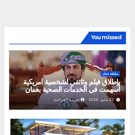
You missed
سلطنة عمان
بإطلاق فيلم وثائقي لشخصية أمريكية
أسهمت في الخدمات الصحية بعمان
22 مايو، 2026
جريدة الفراعنة