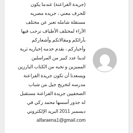
(جريدة الفراعنة) عندما يكون
للحرف معني ، جريده مصريه
مستقلة شامله تعبر عن مختلف
الآراء لمختلف الأطياف نرحب فيها
بآرائكم ومقالاتكم وأشعاركم
وأخباركم ، نقدم خدمه إخباريه ثرية
لدينا عدد كبير من المراسلين
المميزين و نخبه من الكتاب البارزين
ويسعدنا أن تكون جريدة الفراعنة
مدرسه لتخريج جيل من شباب
الصحفيين جريدة الفراعنة مستقبل
له جذور أسسها محمد زكي في
ديسمبر 2011 البريد الإلكتروني
alfaraena1@gmail.com