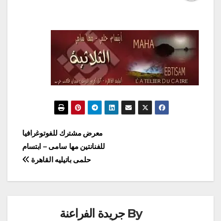
تصفّح
معرض مشترك للفوتوغرافيا
للفنانتين مها سامى – ابتسام
المقالات
حلمى باتيليه القاهرة
By
جريدة الفراعنة