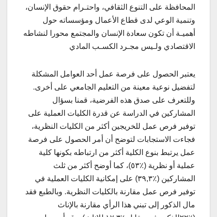
المحافظة على التنوع الثقافي، واحتـرام حقوق الإنسان،
وتنمية الوعي لدى قطاع الأعمال ومؤسساته حول
أهميـة أن تكون سعادة الإنسان والمجتمع محورا لنشاطه
الاقتصادي ولـيس مجـرد الكسـب المادي
يعتبر الحصول على فرصة عمل أحد العوامل المشكلة
لتفضيل نوعية معينة من التعليم الجامعي على أخرى.
وللتعرف على صدق هذه الفرضية، قمنا بسؤال
المشاركين في الدراسة عن قدرة الكليات العملية على
توفير فرص عمل للخريجين أكثر من الكليات النظرية،
فجاءت الاستجابات لتوضح أن أمر الحصول على فرصة
عمل يرتبط بنوع الكلية أكثر من ارتباطه بكونها كلية
عملية أو نظرية (٪٥٣)، كما أوضح أكثر من ثلث
المشاركين (٪٣٩,٣) على إمكانية الكليات العملية في
توفير فرص عمل مقارنة بالكليات النظرية. وبالطبع فقد
مال الذكور إلى تبني هذا الرأي مقارنة بالإناث