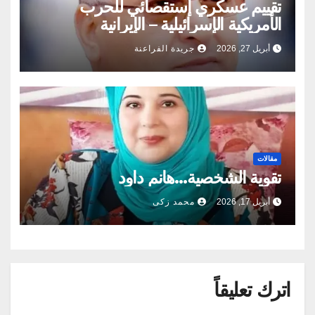
تقييم عسكري إستقصائي للحرب
الأمريكية الإسرائيلية – الإيرانية
أبريل 27, 2026
جريدة الفراعنة
مقالات
تقوية الشخصية…هانم داود
أبريل 17, 2026
محمد زكى
اترك تعليقاً