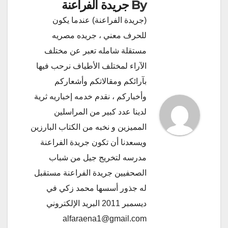
By
جريدة الفراعنة
(جريدة الفراعنة) عندما يكون
للحرف معني ، جريده مصريه
مستقلة شامله تعبر عن مختلف
الآراء لمختلف الأطياف نرحب فيها
بآرائكم ومقالاتكم وأشعاركم
وأخباركم ، نقدم خدمه إخباريه ثرية
لدينا عدد كبير من المراسلين
المميزين و نخبه من الكتاب البارزين
ويسعدنا أن تكون جريدة الفراعنة
مدرسه لتخريج جيل من شباب
الصحفيين جريدة الفراعنة مستقبل
له جذور أسسها محمد زكي في
ديسمبر 2011 البريد الإلكتروني
alfaraena1@gmail.com