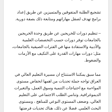
تشجيع الطلبة المتفوقين والمتميزين عن طريق إعداد
برامج تهدف لصقل مهاراتهم ومتابعة ذلك بصفة دورية.
– تنظيم دورات للخريجين عن طريق وحدة الخريجين
بالجامعات توفر دورات حسب التخصصات العلمية
والأدبية والاستفادة منها في الفترات الصيفية بالجامعات،
مثل: دورات مهارات القدرة على التكيف مع الأزمات
والضغوط.
مما سبق يمكننا الاستنتاج ان مسيرة التعليم العالي في
العراق تواجه جملة تحديات من اهمها انخفاض مستوى
المواءمة مع احتياجات التنمية وسوق العمل، والتغيرات
الديموغرافية, وتنامي الطلب الاجتماعي على التعليم
العالي، وضعف المستوى النوعي للمناهج ، ومستوى
البحث العلمي. فضلا عن ذلك، هناك تحديات فرضتها