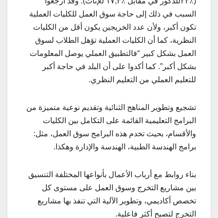
(٪٢٢للذكور في مقابل ٪١٧,٣ للإناث). وقد أرجعوا
السبب في ذلك إلى حاجة سوق العمل للكليات العملية
تكون أكبر، ولأن عدد الخريجين يكون أقل من الكليات
النظرية، كما أن الكليات العملية تؤهل الطلاب لسوق
العمل بشكل كبير “فالتطبيق العملي يوصل المعلومات
بشكل أكبر”. كما أكدوا على أن البلد في حاجة أكبر
للتعليم العملي من التعليم النظري.
تشجيع وتطوير المناهج الثنائية وتقديم نوعية متميزة من
البرامج التعليمية القائمة على التكامل بين الكليات
والأقسام، بحيث تخدم هذه البرامج سوق العمل، مثل:
برامج الهندسة الطبية، الهندسة والإدارة وهكذا.
بناء روابط مع أرباب الأعمال بأنواعها المختلفة التنسيق
بين مشاريع التخرج وسوق العمل على مستوى كل
تخصص أكاديمي، وتطوير الآلية التي تنفذ بها مشاريع
التخرج لتصبح أكثر فاعلية.