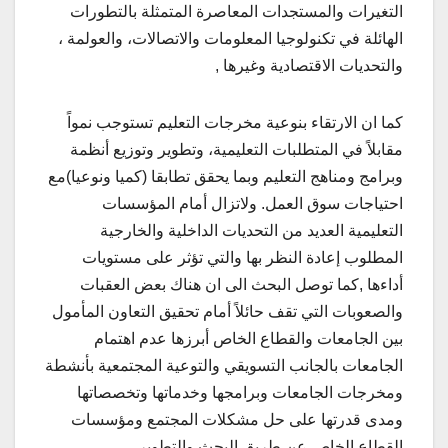
التغيرات والمستجدات المعاصرة المتمثلة بالتطورات
الهائلة في تكنولوجيا المعلومات والاتصالات، والعولمة ،
والتحديات الاقتصادية وغيرها ,
كما ان الارتقاء بنوعية مخرجات التعليم تستوجب نمواً
مقابلاً في المتطلبات التعليمية، وتطوير وتوزيع أنظمة
وبرامج ومناهج التعليم وبما يحقق تطابقا (كميا ونوعيا)مع
احتياجات سوق العمل. ولاتزال أمام المؤسسات
التعليمية العديد من التحديات الداخلية والخارجية
المطلوب إعادة النظر بها والتي تؤثر على مستويات
أداءها ,كما توصل البحث الى ان هناك بعض العقبات
والصعوبات التي تقف حائلاً أمام تحقيق التعاون المأمول
بين الجامعات والقطاع الخاص أبرزها عدم اهتمام
الجامعات بالجانب التسويقي والتوعية المجتمعية بأنشطة
ومخرجات الجامعات وبرامجها وخدماتها وتخصصاتها
ومدى قدرتها على حل مشكلات المجتمع ومؤسسات
القطاع الخاص عن طريق البحث والتطوير,