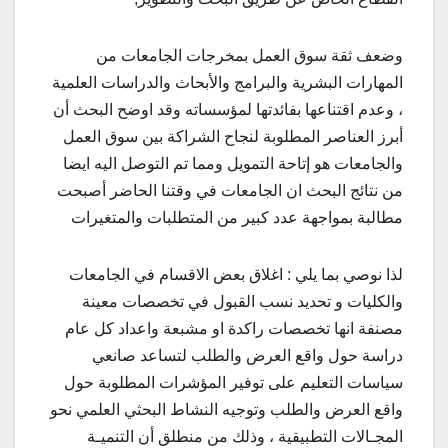
وضعف ثقة سوق العمل بمخرجات الجامعات من
المهارات البشرية والبرامج والأبحاث والدراسات العلمية
، وعدم اقتناعها بفائدتها لمؤسساته وقد اوضح البحث أن
أبرز العناصر المطلوبة لنجاح الشراكة بين سوق العمل
والجامعات هو إتاحة التمويل ومما تم التوصل اليه ايضا
من نتائج البحث ان الجامعات في وقتنا الحاضر أصبحت
مطالبة بمواجهة عدد كبير من المتطلبات والمتغيرات
لذا نوصي بما يلي : اغلاق بعض الاقسام في الجامعات
والكليات و تحديد نسب القبول في تخصصات معينة
مصنفة انها تخصصات راكدة او مشبعة واعداد كل عام
دراسة حول واقع العرض والطلب لتساعد صانعي
سياسات التعليم على توفير المؤشرات المطلوبة حول
واقع العرض والطلب وتوجيه النشاط البحثي العلمي نحو
المجـالات التطبيقية ، وذلك من منطلق أن التنميـة