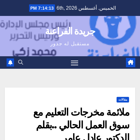
Ski
الخميس. أغسطس 6th, 2026
7:14:14 PM
t
conten
جريدة الفراعنة
مستقبل له جذور
مقالات
ملائمة مخرجات التعليم مع
سوق العمل الحالي ..بقلم
الدكتور عادل عامر