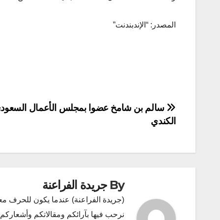
المصدر: “الإندبندنت”
تصفّح
سالم بن شامخ عضوا بمجلس الأعمال السعود
الكندي
المقالات
By
جريدة الفراعنة
(جريدة الفراعنة) عندما يكون للحرف مع
نرحب فيها بآرائكم ومقالاتكم وأشعاركم و