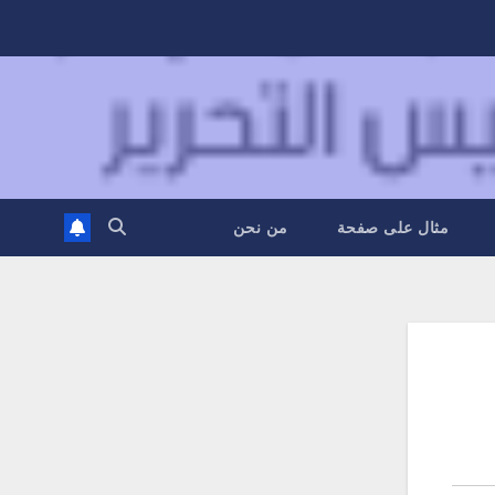
مثال على صفحة
من نحن