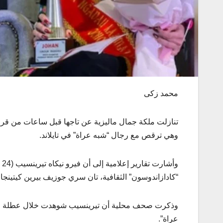
محمد زكى
تنازلت ملكة جمال ماليزية عن تاجها قبل ساعات من قر
وهي ترقص مع رجال “شبه عراة” في تايلاند.
وأ
“كادازاندوسون” الثقافية، تان سري جوزيف بيرين كيتينجان
وذكرت صحف محلية أن تيرينسيب شوهدت خلال عطلة لها
عراة”.