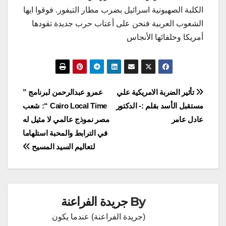
الكلبة الصهيونية اسرائيل بضرب مطار التيفور. فوقوا ايها
الشعوب العربية فنحن على أعتاب حرب جديدة تقودها
أمريكا وحلفائها الأنجاس
تصفّح
تأثير الضربة الامريكية علي
عمرو عبدالرحمن لبرنامج ”
مستقبل الأسد بقلم :- الدكتور
Cairo Local Time “: شعب
المقالات
عادل عامر
مصر نموذج عالمي لا مثيل له
في الترابط والمحبة استلهاما
لتعاليم السيد المسيح
By
جريدة الفراعنة
(جريدة الفراعنة) عندما يكون