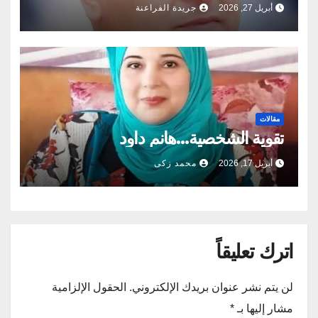
أبريل 27, 2026
جريدة الفراعنة
مقالات
تقوية الشخصية…هانم داود
أبريل 17, 2026
محمد زكى
اترك تعليقاً
لن يتم نشر عنوان بريدك الإلكتروني.
الحقول الإلزامية
مشار إليها بـ
*