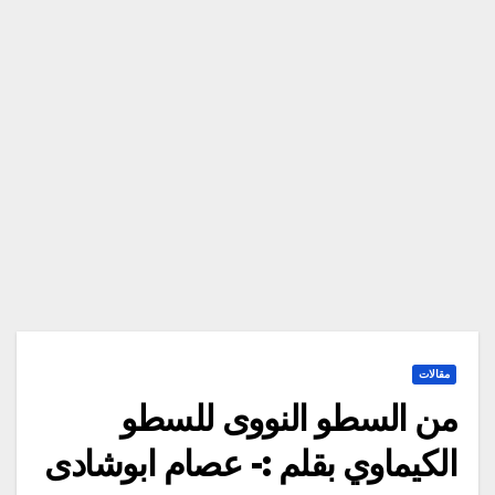
مقالات
من السطو النووى للسطو
الكيماوي بقلم :- عصام ابوشادى