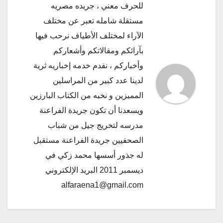
للحرف معني ، جريده مصريه
مستقلة شامله تعبر عن مختلف
الآراء لمختلف الأطياف نرحب فيها
بآرائكم ومقالاتكم وأشعاركم
وأخباركم ، نقدم خدمه إخباريه ثرية
لدينا عدد كبير من المراسلين
المميزين و نخبه من الكتاب البارزين
ويسعدنا أن تكون جريدة الفراعنة
مدرسه لتخريج جيل من شباب
الصحفيين جريدة الفراعنة مستقبل
له جذور أسسها محمد زكي في
ديسمبر 2011 البريد الإلكتروني
alfaraena1@gmail.com