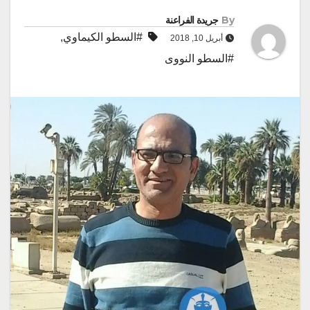
By
جريدة الفراعنة
#السطو الكيماوي
,
أبريل 10, 2018
#السطو النووى