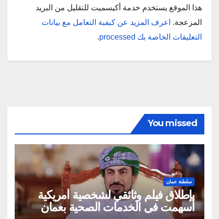
هذا الموقع يستخدم خدمة أكيسميت للتقليل من البريد
المزعجة.
اعرف المزيد عن كيفية التعامل مع بيانات
التعليقات الخاصة بك processed
.
You missed
سلطنة عمان
بإطلاق فيلم وثائقي لشخصية أمريكية
أسهمت في الخدمات الصحية بعمان