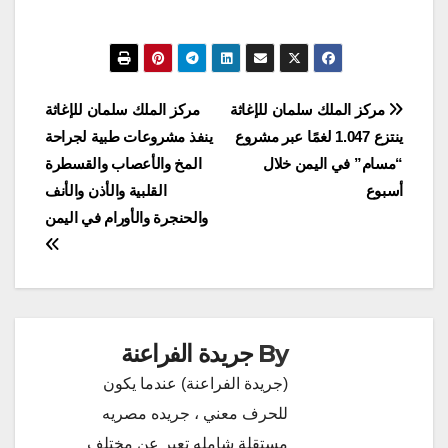
تصفّح
مركز الملك سلمان للإغاثة
مركز الملك سلمان للإغاثة
ينتزع 1.047 لغمًا عبر مشروع
ينفذ مشروعات طبية لجراحة
المقالات
“مسام” في اليمن خلال
المخ والأعصاب والقسطرة
أسبوع
القلبية والأذن والأنف
والحنجرة والأورام في اليمن
By
جريدة الفراعنة
(جريدة الفراعنة) عندما يكون
للحرف معني ، جريده مصريه
مستقلة شامله تعبر عن مختلف