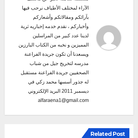
الآراء لمختلف الأطياف نرحب فيها
بآرائكم ومقالاتكم وأشعاركم
وأخباركم ، نقدم خدمه إخباريه ثرية
لدينا عدد كبير من المراسلين
المميزين و نخبه من الكتاب البارزين
ويسعدنا أن تكون جريدة الفراعنة
مدرسه لتخريج جيل من شباب
الصحفيين جريدة الفراعنة مستقبل
له جذور أسسها محمد زكي في
ديسمبر 2011 البريد الإلكتروني
alfaraena1@gmail.com
Related Post