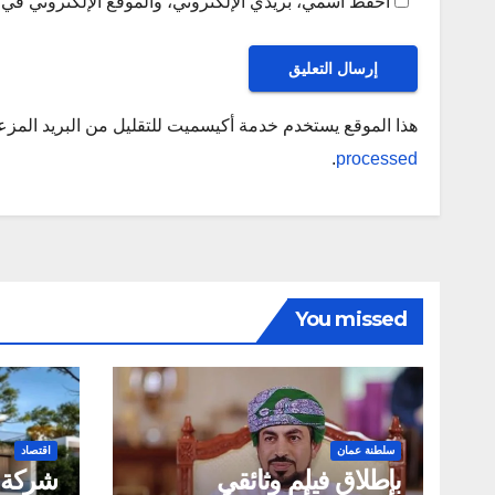
احفظ اسمي، بريدي الإلكتروني، والموقع الإلكتروني في ه
هذا الموقع يستخدم خدمة أكيسميت للتقليل من البريد المز
.
processed
You missed
سلطنة عمان
اقتصاد
بإطلاق فيلم وثائقي