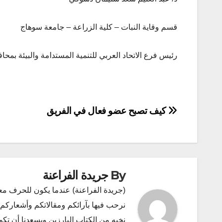
قسم وقاية النبات – كلية الزراعة – جامعة سوهاج
رئيس فرع الاتحاد العربي للتنمية المستدامة والبيئة بم
تصفّح
كيف تصبح عضو فعال في الفريق
المقالات
By
جريدة الفراعنة
(جريدة الفراعنة) عندما يكون للحرف مع
نرحب فيها بآرائكم ومقالاتكم وأشعاركم و
نخبه من الكتاب البارزين ويسعدنا أن ت