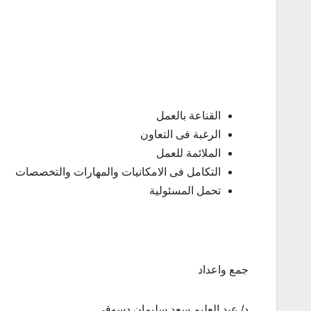
القناعة بالعمل
الرغبة فى التعاون
الملائمة للعمل
التكامل فى الامكانيات والمهارات والتخصصات
تحمل المسئولية
جمع واعداد
د/ عبد العليم سعد سليمان دسوقي