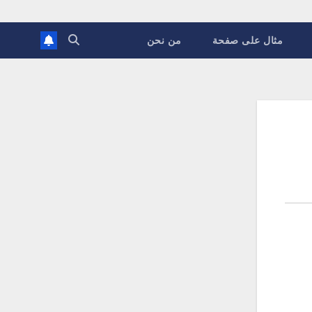
مثال على صفحة
من نحن