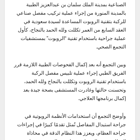
الصناعية بمدينة الملك سلمان بن عبدالعزيز الطبية
بالمدينة المنورة من إجراء عملية تركيب مفصل صناعي
للركبة بتقنية الروبوت المساعدة لسيدة سعودية في
العقد السابع
من العمر تكللت ولله الحمد بالنجاح، كأول
عملية جراحية باستخدام تقنية “الروبوت” بمستشفيات
التجمع الصحي.
وبين التجمع أنه بعد إكمال الفحوصات الطبية اللازمة قرر
الفريق الطبي إجراء عملية تلبيس مفصل الركبة
باستخدام تقنية الروبوت وتكللت بالنجاح ولله الحمد،
وتحسنت حالتها وغادرت المستشفى بصحة جيدة بعد
إكمال برنامجها العلاجي.
وأوضح التجمع أن استخدامات الأنظمة الروبوتية في
جراحة استبدال المفاصل تُمثل تقدمًا كبيرًا في إجراءات
جراحة العظام، ويعزز هذا النظام الدقة في محاذاة