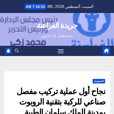
Ski
السبت. أغسطس 8th, 2026
7:18:54 AM
t
conten
جريدة الفراعنة
مستقبل له جذور
السعودية
نجاح أول عملية تركيب مفصل
صناعي للركبة بتقنية الروبوت
بمدينة الملك سلمان الطبية