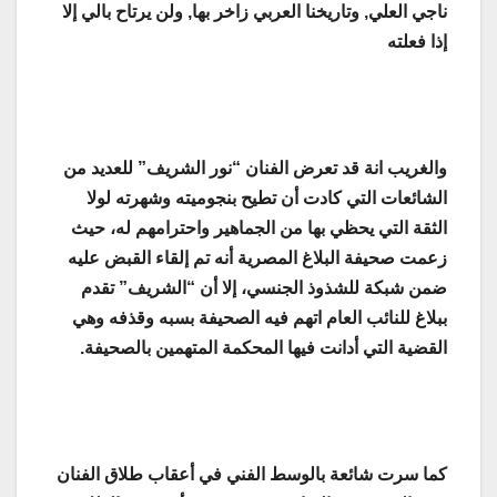
ناجي العلي, وتاريخنا العربي زاخر بها, ولن يرتاح بالي إلا
إذا فعلته
والغريب انة قد تعرض الفنان “نور الشريف” للعديد من
الشائعات التي كادت أن تطيح بنجوميته وشهرته لولا
الثقة التي يحظي بها من الجماهير واحترامهم له، حيث
زعمت صحيفة البلاغ المصرية أنه تم إلقاء القبض عليه
ضمن شبكة للشذوذ الجنسي، إلا أن “الشريف” تقدم
ببلاغ للنائب العام اتهم فيه الصحيفة بسبه وقذفه وهي
القضية التي أدانت فيها المحكمة المتهمين بالصحيفة.
كما سرت شائعة بالوسط الفني في أعقاب طلاق الفنان