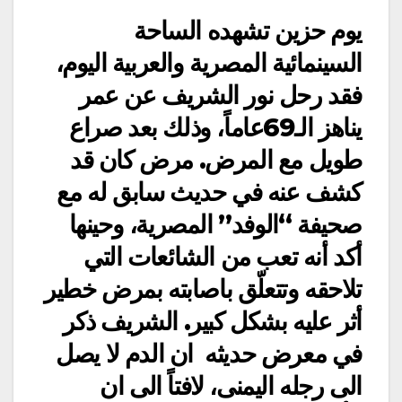
يوم حزين تشهده الساحة
السينمائية المصرية والعربية اليوم،
فقد رحل نور الشريف عن عمر
يناهز الـ69عاماً، وذلك بعد صراع
طويل مع المرض. مرض كان قد
كشف عنه في حديث سابق له مع
صحيفة “الوفد” المصرية، وحينها
أكد أنه تعب من الشائعات التي
تلاحقه وتتعلّق باصابته بمرض خطير
أثر عليه بشكل كبير. الشريف ذكر
في معرض حديثه ان الدم لا يصل
الى رجله اليمنى، لافتاً الى ان