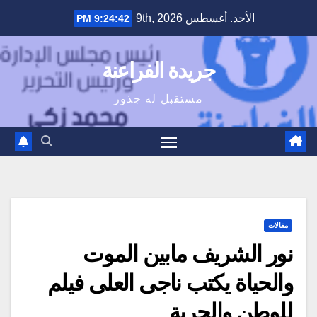
Ski
الأحد. أغسطس 9th, 2026
9:24:43 PM
t
conten
جريدة الفراعنة
مستقبل له جذور
مقالات
نور الشريف مابين الموت
والحياة يكتب ناجى العلى فيلم
للوطن والحرية