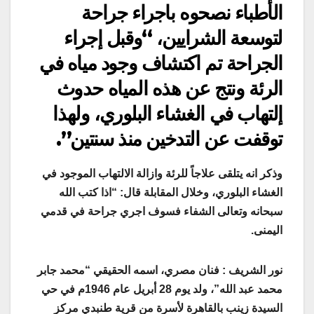
الأطباء نصحوه باجراء جراحة
لتوسعة الشرايين، “وقبل إجراء
الجراحة تم اكتشاف وجود مياه في
الرئة ونتج عن هذه المياه حدوث
إلتهاب في الغشاء البلوري، ولهذا
توقفت عن التدخين منذ سنتين
”.
وذكر انه يتلقى علاجاً للرئة وازالة الالتهاب الموجود في
الغشاء البلوري، وخلال المقابلة قال: “اذا كتب الله
سبحانه وتعالى الشفاء فسوف اجري جراحة في قدمي
اليمنى
.
نور الشريف : فنان مصري، اسمه الحقيقي “محمد جابر
محمد عبد الله”، ولد يوم 28 أبريل عام 1946م في حي
السيدة زينب بالقاهرة لأسرة من قرية طنبدي مركز