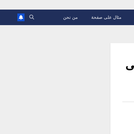
مثال على صفحة
من نحن
ى