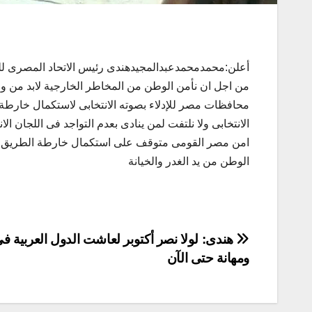
أعلن:محمدمحمدعبدالمجيدهندى رئيس الاتحاد المصرى ل
من اجل ان نأمن الوطن من المخاطر الخارجية لابد من و
محافظات مصر للإدلاء بصوته الانتخابى لاستكمال خارطة
الانتخابى ولا نلتفت لمن ينادى بعدم التواجد فى اللجان 
امن مصر القومى متوقف على استكمال خارطة الطريق وس
الوطن من يد الغدر والخيانة
تصفّح
هندى: لولا نصر أكتوبر لعاشت الدول العربية في
ومهانة حتى الآن
المقالات