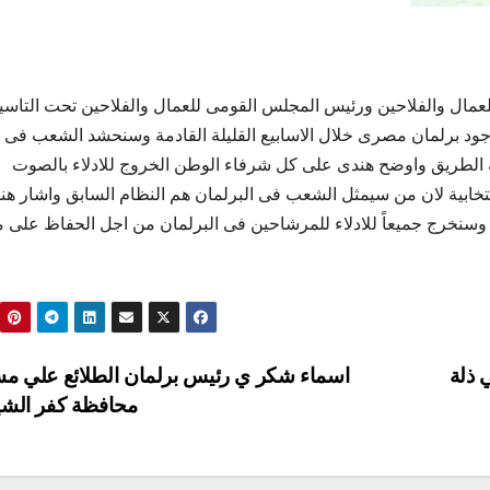
لعمال
والفلاحين ورئيس المجلس القومى للعمال والفلاحين تحت التاس
جود برلمان مصرى خلال الاسابيع القليلة القادمة وسنحشد الشعب فى 
 الطريق واوضح هندى على كل شرفاء الوطن الخروج للادلاء بالصوت
الانتخابية لان من سيمثل الشعب فى البرلمان هم النظام السابق واشار هن
نخرج جميعاً للادلاء للمرشاحين فى البرلمان من اجل الحفاظ على 
 ذلة
اسماء شكر ي رئيس برلمان الطلائع علي م
محافظة كفر الش