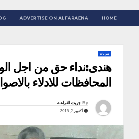
OG
ADVERTISE ON ALFARAENA
HOME
منوعات
هندى:نداء حق من اجل ال
المحافظات للادلاء بالاصوات
By
جريدة الفراعنة
أكتوبر 2, 2015