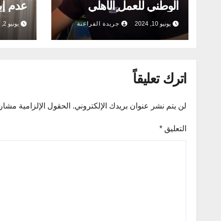
الوطني للعمل الأهلي
عدم إب
التنموي لعيد الأضحى
الفنادق
يونيو 10, 2024
جريدة الفراعنة
يونيو 2, 2024
اترك تعليقاً
لن يتم نشر عنوان بريدك الإلكتروني.
الحقول الإلزامية مشار إ
التعليق
*