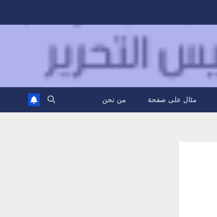
مثال على صفحة
من نحن