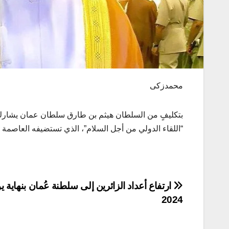
محمدزكى
بتكليفٍ من السلطان هيثم بن طارق سلطان عمان يشارك ا
“اللقاء الدولي من أجل السلام”، الذي تستضيفه العاصمة ا
تصفّح
ارتفاع أعداد الزائرين إلى سلطنة عُمان بنهاية يو
2024
المقالات