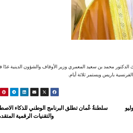
لدكتور محمد بن سعيد المعمري وزير الأوقاف والشؤون الدينية غدًا ف
لفرنسية باريس ويستمر ثلاثة أيام.
ليو
سلطنةُ عُمان تطلق البرنامج الوطني للذكاء الاصط
والتقنيات الرقمية المتقد