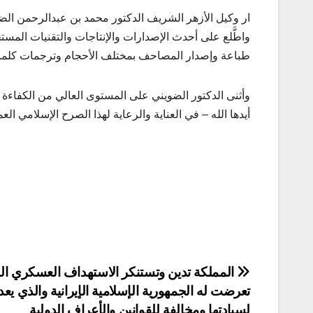
ار وكيل الأزهر الشريف الدكتور محمد بن عبدالرحمن ال
واطَّلع على أحدث الإصدارات والإنتاجات والتقنيات ال
طباعة وإصدار المصاحف بمختلف الأحجام وترجمات كلمات القرآن ال
وأثنى الدكتور الضويني على المستوى العالي من الكفاءة التي
أيدها الله – في العناية والرعاية لهذا الصرح الإسلامي العم
تصفّح
المملكة تدين وتستنكر الاستهداف العسكري ال
تعرضت له الجمهورية الإسلامية الإيرانية والذي يعد ا
المقالات
لسيادتها ومخالفة للقوانين والأعراف الدولية