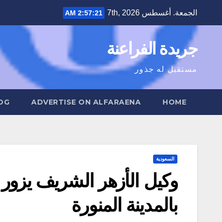
Ski
الجمعة. أغسطس 7th, 2026
2:57:22 AM
t
conten
جريدة الفراعنة
مستقبل له جذور
OG
ADVERTISE ON ALFARAENA
HOME
السعودية
وكيل الأزهر الشريف يزور
بالمدينة المنورة