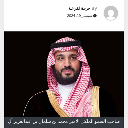
By
جريدة الفراعنة
سبتمبر 19, 2024
صاحب السمو الملكي الأمير محمد بن سلمان بن عبدالعزيز آل