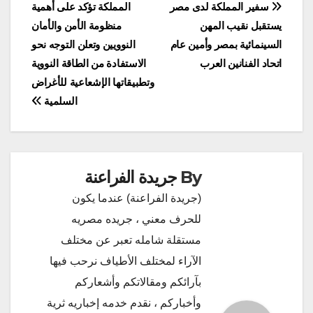
تصفّح
سفير المملكة لدى مصر
المملكة تؤكد على أهمية
يستقبل نقيب المهن
منظومة الأمن والأمان
المقالات
السينمائية بمصر وأمين عام
النوويين وتعلن التوجه نحو
اتحاد الفنانين العرب
الاستفادة من الطاقة النووية
وتطبيقاتها الإشعاعية للأغراض
السلمية
By
جريدة الفراعنة
(جريدة الفراعنة) عندما يكون
للحرف معني ، جريده مصريه
مستقلة شامله تعبر عن مختلف
الآراء لمختلف الأطياف نرحب فيها
بآرائكم ومقالاتكم وأشعاركم
وأخباركم ، نقدم خدمه إخباريه ثرية