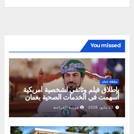
You missed
سلطنة عمان
بإطلاق فيلم وثائقي لشخصية أمريكية
أسهمت في الخدمات الصحية بعمان
22 مايو، 2026
جريدة الفراعنة