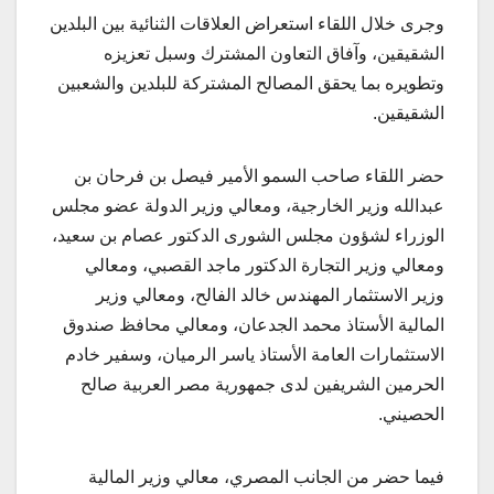
وجرى خلال اللقاء استعراض العلاقات الثنائية بين البلدين
الشقيقين، وآفاق التعاون المشترك وسبل تعزيزه
وتطويره بما يحقق المصالح المشتركة للبلدين والشعبين
الشقيقين.
حضر اللقاء صاحب السمو الأمير فيصل بن فرحان بن
عبدالله وزير الخارجية، ومعالي وزير الدولة عضو مجلس
الوزراء لشؤون مجلس الشورى الدكتور عصام بن سعيد،
ومعالي وزير التجارة الدكتور ماجد القصبي، ومعالي
وزير الاستثمار المهندس خالد الفالح، ومعالي وزير
المالية الأستاذ محمد الجدعان، ومعالي محافظ صندوق
الاستثمارات العامة الأستاذ ياسر الرميان، وسفير خادم
الحرمين الشريفين لدى جمهورية مصر العربية صالح
الحصيني.
فيما حضر من الجانب المصري، معالي وزير المالية