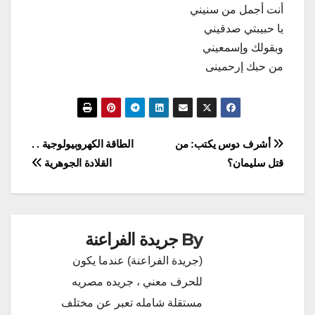
أنت أجمل من سنيني
يا حبيبتي صدقيني
وبقولك وإسمعيني
من حبك إرحمينى
تصفّح
أشرف دوس يكتب: من
الطاقة الكهروبيولوجية . .
قتل سليمان؟
القلادة الجوهرية
المقالات
By
جريدة الفراعنة
(جريدة الفراعنة) عندما يكون
للحرف معني ، جريده مصريه
مستقلة شامله تعبر عن مختلف