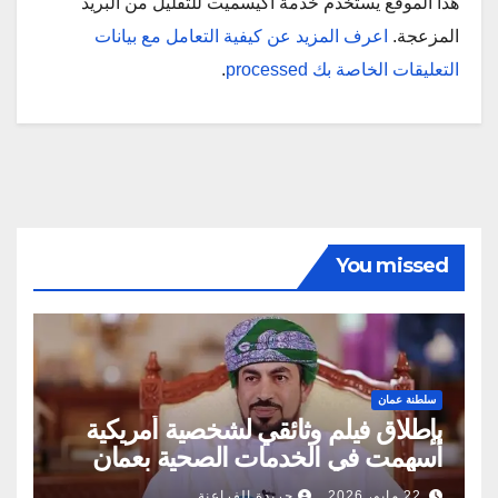
هذا الموقع يستخدم خدمة أكيسميت للتقليل من البريد
المزعجة.
اعرف المزيد عن كيفية التعامل مع بيانات
التعليقات الخاصة بك processed
.
You missed
سلطنة عمان
بإطلاق فيلم وثائقي لشخصية أمريكية
أسهمت في الخدمات الصحية بعمان
22 مايو، 2026
جريدة الفراعنة