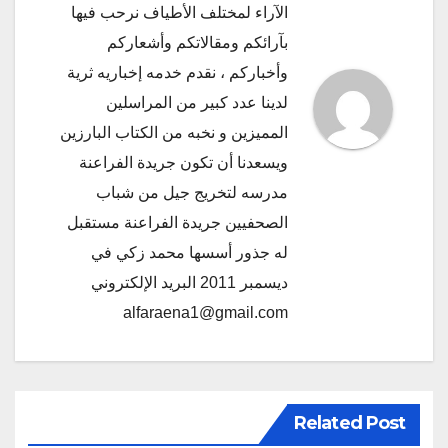
الآراء لمختلف الأطياف نرحب فيها
بآرائكم ومقالاتكم وأشعاركم
وأخباركم ، نقدم خدمه إخباريه ثرية
لدينا عدد كبير من المراسلين
المميزين و نخبه من الكتاب البارزين
ويسعدنا أن تكون جريدة الفراعنة
مدرسه لتخريج جيل من شباب
الصحفيين جريدة الفراعنة مستقبل
له جذور أسسها محمد زكي في
ديسمبر 2011 البريد الإلكتروني
alfaraena1@gmail.com
Related Post