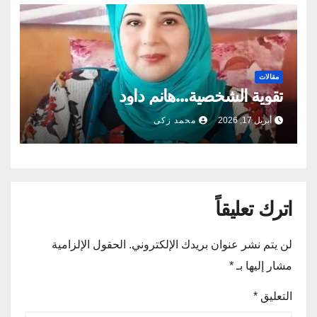
مقالات
تقوية الشخصية…هانم داود
أبريل 17, 2026
محمد زكى
اترك تعليقاً
لن يتم نشر عنوان بريدك الإلكتروني.
الحقول الإلزامية
مشار إليها بـ
*
التعليق
*