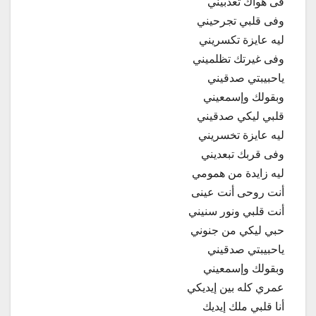
فى هواك تعذبيني
وفى قلبي تجرحيني
ليه عايزة تكسريني
وفى غيرتك تظلميني
ياحبيبتي صدقيني
وبقولك وإسمعيني
قلبي ليكي صدقيني
ليه عايزة تخسريني
وفى قربك تبعديني
ليه زايدة من همومي
أنت روحى أنت عينى
أنت قلبي ونور سنيني
حبي ليكي من جنوني
ياحبيبتي صدقيني
وبقولك وإسمعيني
عمري كله بين إيديكي
أنا قلبي ملك إيديك