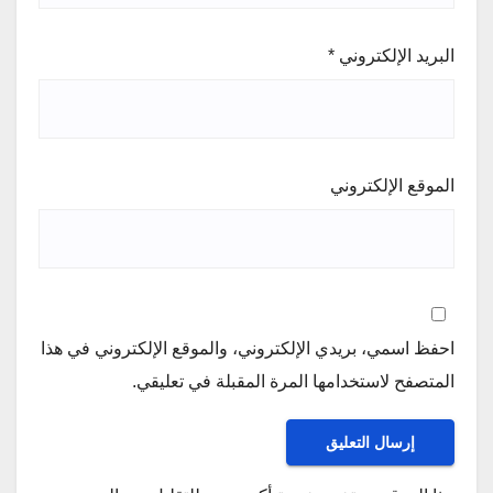
البريد الإلكتروني
*
الموقع الإلكتروني
احفظ اسمي، بريدي الإلكتروني، والموقع الإلكتروني في هذا
المتصفح لاستخدامها المرة المقبلة في تعليقي.