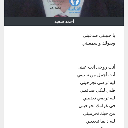
احمد سعيد
يا حبيبتي صدقيني
وبقولك وإسمعيني
أنت روحى أنت عينى
أنت أجمل من سنيني
ليه ترضي تجرحيني
قلبي ليكي صدقيني
ليه ترضي تعذبيني
فى غرامك تجرحيني
من حبك تحرميني
ليه دايما تبعديني