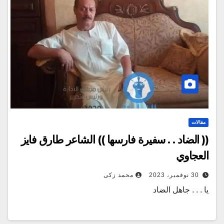
مقالات
(( الضاد . . سفيرة فارسها )) الشاعر طارق فايز
العجاوي
30 نوفمبر، 2023
محمد زكى
يا . . . جاهل الضاد