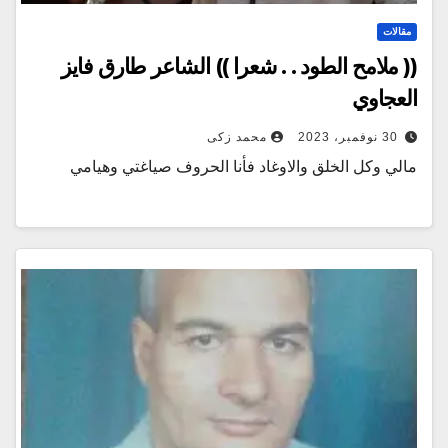
مقالات
(( ملامح الطود . . شعرا )) الشاعر طارق فايز
العجاوي
30 نوفمبر، 2023
محمد زكى
مالي وكل الخلق والاوغاد فأنا الحروف صياغتي وهيامي