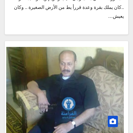
..كان يملك بقرة وعدة قررأ يط من الأرض الصغيرة .. وكان
يعيش…