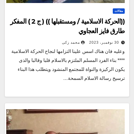
مقالات
((الحركة الاسلامية / ومستقبلها )) ( ج 2 ) المفكر
طارق فايز العجاوي
30 نوفمبر، 2023
محمد زكى
وعليه فان هناك اسس علينا التزامها لنجاح الحركة الاسلامية
**** بناء الفرد المسلم الملتزم بالاسلام قلبا وقالبا والذى
يكون الركيزة والنواة للمجتمع المنشود ويتطلب هذا البناء
ترسيخ رسالة الاسلام السمحة…