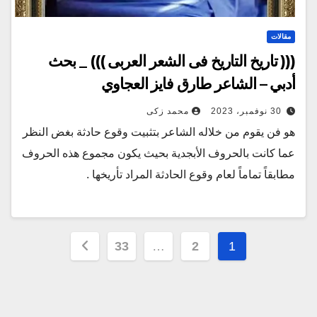
مقالات
((( تاريخ التاريخ فى الشعر العربى ))) _ بحث
أدبي – الشاعر طارق فايز العجاوي
30 نوفمبر، 2023
محمد زكى
هو فن يقوم من خلاله الشاعر بتثبيت وقوع حادثة بغض النظر
عما كانت بالحروف الأبجدية بحيث يكون مجموع هذه الحروف
مطابقاً تماماً لعام وقوع الحادثة المراد تأريخها .
Posts
33
…
2
1
pagination