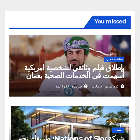
You missed
سلطنة عمان
بإطلاق فيلم وثائقي لشخصية أمريكية
أسهمت في الخدمات الصحية بعمان
22 مايو، 2026
جريدة الفراعنة
اقتصاد
شركة Nations of Sky: طريقك نحو