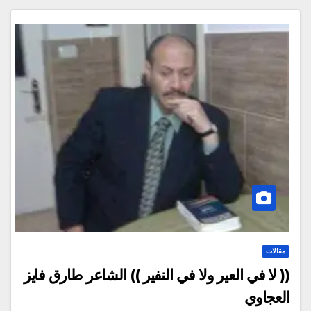
مقالات
(( لا في العير ولا في النفير )) الشاعر طارق فايز
العجاوي