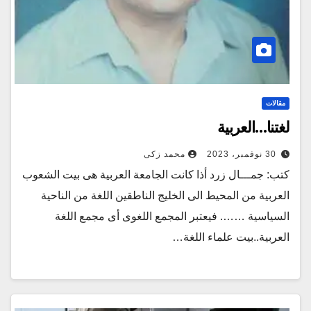
مقالات
لغتنا…العربية
30 نوفمبر، 2023
محمد زكى
كتب: جمـــال زرد أذا كانت الجامعة العربية هى بيت الشعوب
العربية من المحيط الى الخليج الناطقين اللغة من الناحية
السياسية ……. فيعتبر المجمع اللغوى أى مجمع اللغة
العربية..بيت علماء اللغة…