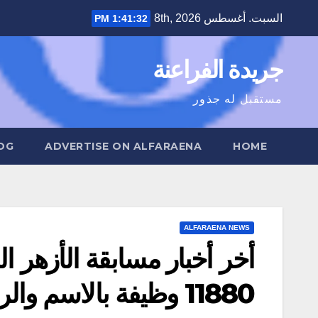
Ski
السبت. أغسطس 8th, 2026
1:41:33 PM
t
conten
جريدة الفراعنة
مستقبل له جذور
OG
ADVERTISE ON ALFARAENA
HOME
ALFARAENA NEWS
أخر أخبار مسابقة الأزهر 
11880 وظيفة بالاسم والرقم القومي