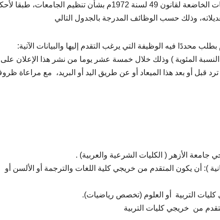
خريجي جامعة الأزهر والجامعات الأخرى أو إحدى الجامعات الخاضعة لقانون 49 لسنة 1972م بشأن تنظيم الجامعات، طبقا
 محددًا فيه الوظيفة التي يرغب التقدم إليها والبيانات الآتية:
النسبة المئوية ) وذلك خلال خمسة عشر يوما من نشر هذا الإعلان على ب
ww ولن يلتفت لأى طلبات ترد قبل أو بعد هذا الميعاد أو عن طريق اليد أو البريد، مع مراعاة ظر
نية ): أن يكون المتقدم من خريجي كلية اللغات والترجمة أو الألسن أو