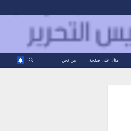
مثال على صفحة
من نحن