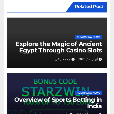
Related Post
ALFARAENA NEWS
Explore the Magic of Ancient
Egypt Through Casino Slots
أبريل 17, 2026
محمد زكى
ALFARAENA NEWS
Overview of Sports Betting in
India