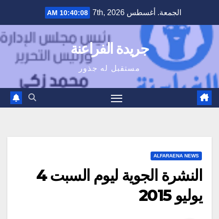
Ski
الجمعة. أغسطس 7th, 2026
10:40:09 AM
t
conten
جريدة الفراعنة
مستقبل له جذور
ALFARAENA NEWS
النشرة الجوية ليوم السبت 4
يوليو 2015