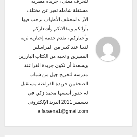
للحرف معني ، جريده مصريه
مستقلة شامله تعبر عن مختلف
الآراء لمختلف الأطياف نرحب فيها
بآرائكم ومقالاتكم وأشعاركم
وأخباركم ، نقدم خدمه إخباريه ثرية
لدينا عدد كبير من المراسلين
المميزين و نخبه من الكتاب البارزين
ويسعدنا أن تكون جريدة الفراعنة
مدرسه لتخريج جيل من شباب
الصحفيين جريدة الفراعنة مستقبل
له جذور أسسها محمد زكي في
ديسمبر 2011 البريد الإلكتروني
alfaraena1@gmail.com