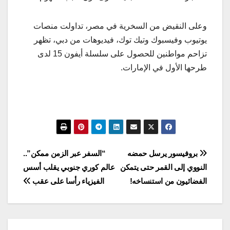
وعلى النقيض من السخرية في مصر، تداولت منصات
يوتيوب وفيسبوك وتيك توك، فيديوهات من دبي، تظهر
تزاحم مواطنين للحصول على سلسلة أيفون 15 لدى
طرحها الأول في الإمارات.
تصفّح
بروفيسور يرسل حمضه
“السفر عبر الزمن ممكن”..
النووي إلى القمر حتى يتمكن
عالم كوري جنوبي يقلب أسس
المقالات
الفضائيون من استنساخه!
الفيزياء رأسا على عقب