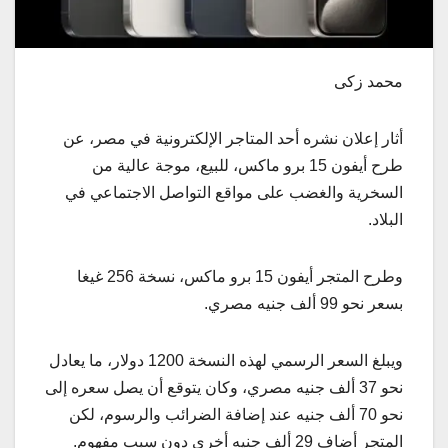
محمد زكى
أثار إعلان نشره أحد المتاجر الإلكترونية في مصر، عن
طرح أيفون 15 برو ماكس، للبيع، موجة عالية من
السخرية والغضب على مواقع التواصل الاجتماعي في
البلاد.
وطرح المتجر أيفون 15 برو ماكس، نسخة 256 غيغا
بسعر نحو 99 ألف جنيه مصري.
ويبلغ السعر الرسمي لهذه النسخة 1200 دولار، ما يعادل
نحو 37 ألف جنيه مصري، وكان يتوقع أن يصل سعره إلى
نحو 70 ألف جنيه عند إضافة الضرائب والرسوم، لكن
المتجر أضاف 29 ألف جنيه أخرى دون سبب مفهوم.