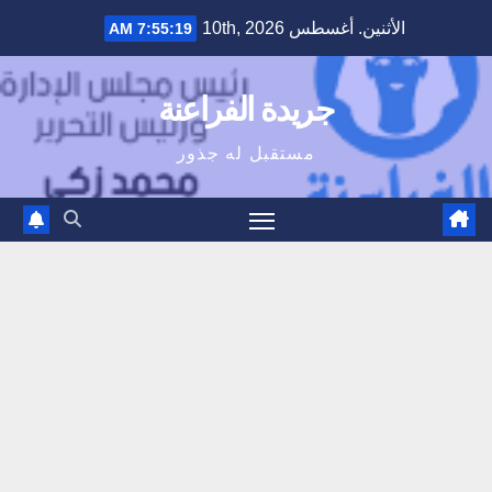
Ski
الأثنين. أغسطس 10th, 2026
7:55:20 AM
t
conten
جريدة الفراعنة
مستقبل له جذور