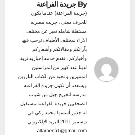
By
جريدة الفراعنة
(جريدة الفراعنة) عندما يكون
للحرف معني ، جريده مصريه
مستقلة شامله تعبر عن مختلف
الآراء لمختلف الأطياف نرحب فيها
بآرائكم ومقالاتكم وأشعاركم
وأخباركم ، نقدم خدمه إخباريه ثرية
لدينا عدد كبير من المراسلين
المميزين و نخبه من الكتاب البارزين
ويسعدنا أن تكون جريدة الفراعنة
مدرسه لتخريج جيل من شباب
الصحفيين جريدة الفراعنة مستقبل
له جذور أسسها محمد زكي في
ديسمبر 2011 البريد الإلكتروني
alfaraena1@gmail.com