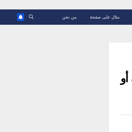
مثال على صفحة
من نحن
أو