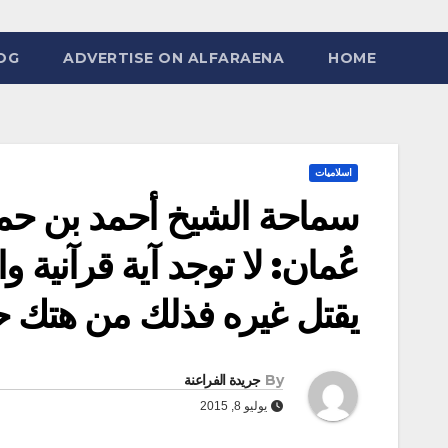
OG
ADVERTISE ON ALFARAENA
HOME
اسلاميات
سماحة الشيخ أحمد بن حمد
عُمان: لا توجد آية قرآنية 
يقتل غيره فذلك من هتك ح
By
جريدة الفراعنة
يوليو 8, 2015