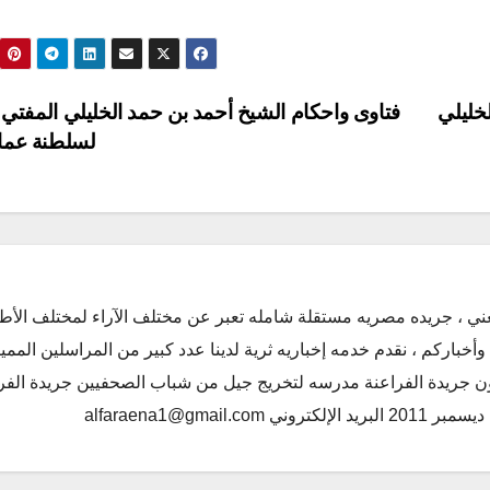
خليلي
فتاوى واحكام الشيخ أحمد بن حمد الخليلي المفتي ا
لسلطنة عم
ني ، جريده مصريه مستقلة شامله تعبر عن مختلف الآراء لمختلف الأط
أخباركم ، نقدم خدمه إخباريه ثرية لدينا عدد كبير من المراسلين الممي
كون جريدة الفراعنة مدرسه لتخريج جيل من شباب الصحفيين جريدة الفر
alfaraena1@gmai