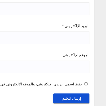
البريد الإلكتروني
*
الموقع الإلكتروني
احفظ اسمي، بريدي الإلكتروني، والموقع الإلكتروني في ه