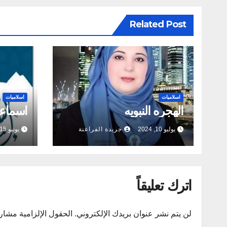
Related Post
اسلاميات
اسلاميات
الهجره النبويه
اسماعي
يوليو 10, 2024
جريدة الفراعنة
يونيو 15, 2024
اترك تعليقاً
لن يتم نشر عنوان بريدك الإلكتروني.
الحقول الإلزامية مشار إ