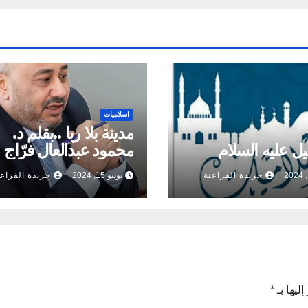
اسلاميات
مدينة بلا ربا ..بقلم د.
ل عليه السلام
محمود عبدالعال فرّاج
جريدة الفراعنة
يونيو 15, 2024
جريدة الفراعن
ليها بـ
*