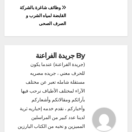
تصفّح
وظائف شاغرة بالشركة
القابضة لمياه الشرب و
المقالات
الصرف الصحى
By
جريدة الفراعنة
(جريدة الفراعنة) عندما يكون
للحرف معني ، جريده مصريه
مستقلة شامله تعبر عن مختلف
الآراء لمختلف الأطياف نرحب فيها
بآرائكم ومقالاتكم وأشعاركم
وأخباركم ، نقدم خدمه إخباريه ثرية
لدينا عدد كبير من المراسلين
المميزين و نخبه من الكتاب البارزين