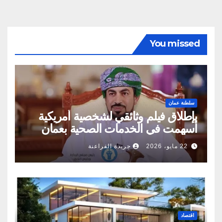
You missed
سلطنة عمان
بإطلاق فيلم وثائقي لشخصية أمريكية
أسهمت في الخدمات الصحية بعمان
22 مايو، 2026
جريدة الفراعنة
اقتصاد