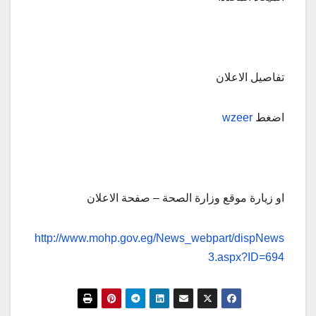
تفاصيل الاعلان
اضغط
wzeer
او زيارة موقع وزارة الصحة – صفحة الاعلان
http://www.mohp.gov.eg/News_webpart/dispNews
3.aspx?ID=694